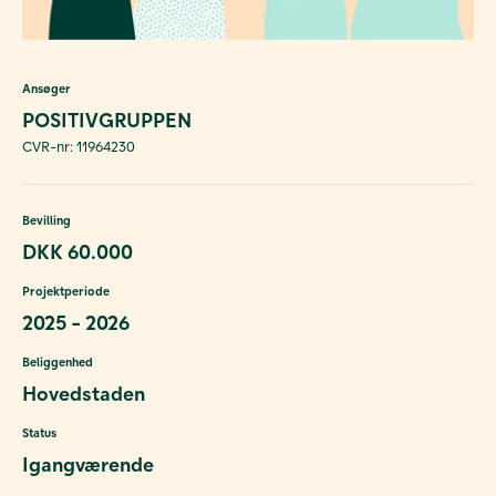
Ansøger
POSITIVGRUPPEN
CVR-nr: 11964230
Bevilling
DKK 60.000
Projektperiode
2025 - 2026
Beliggenhed
Hovedstaden
Status
Igangværende