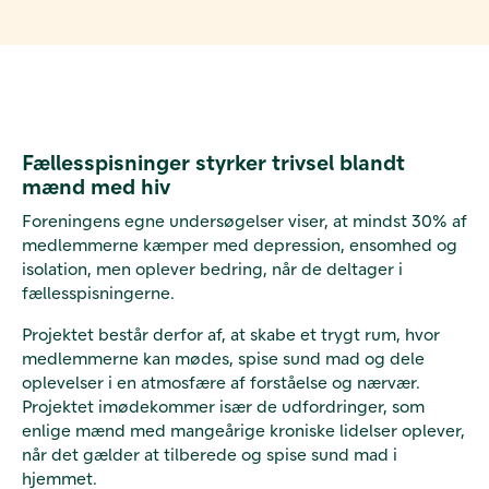
Fællesspisninger styrker trivsel blandt
mænd med hiv
Foreningens egne undersøgelser viser, at mindst 30% af
medlemmerne kæmper med depression, ensomhed og
isolation, men oplever bedring, når de deltager i
fællesspisningerne.
Projektet består derfor af, at skabe et trygt rum, hvor
medlemmerne kan mødes, spise sund mad og dele
oplevelser i en atmosfære af forståelse og nærvær.
Projektet imødekommer især de udfordringer, som
enlige mænd med mangeårige kroniske lidelser oplever,
når det gælder at tilberede og spise sund mad i
hjemmet.