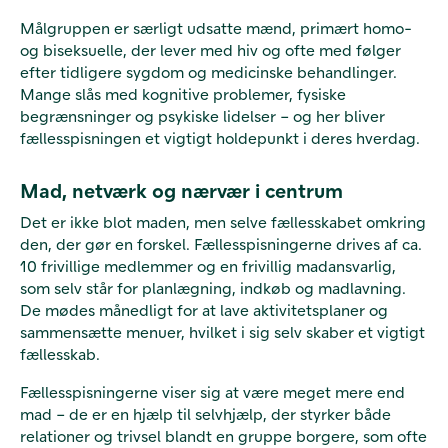
Målgruppen er særligt udsatte mænd, primært homo-
og biseksuelle, der lever med hiv og ofte med følger
efter tidligere sygdom og medicinske behandlinger.
Mange slås med kognitive problemer, fysiske
begrænsninger og psykiske lidelser – og her bliver
fællesspisningen et vigtigt holdepunkt i deres hverdag.
Mad, netværk og nærvær i centrum
Det er ikke blot maden, men selve fællesskabet omkring
den, der gør en forskel. Fællesspisningerne drives af ca.
10 frivillige medlemmer og en frivillig madansvarlig,
som selv står for planlægning, indkøb og madlavning.
De mødes månedligt for at lave aktivitetsplaner og
sammensætte menuer, hvilket i sig selv skaber et vigtigt
fællesskab.
Fællesspisningerne viser sig at være meget mere end
mad – de er en hjælp til selvhjælp, der styrker både
relationer og trivsel blandt en gruppe borgere, som ofte