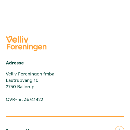
Adresse
Velliv Foreningen fmba
Lautrupvang 10
2750 Ballerup
CVR-nr: 36741422