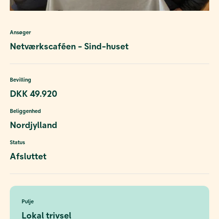
Ansøger
Netværkscaféen - Sind-huset
Bevilling
DKK 49.920
Beliggenhed
Nordjylland
Status
Afsluttet
Pulje
Lokal trivsel