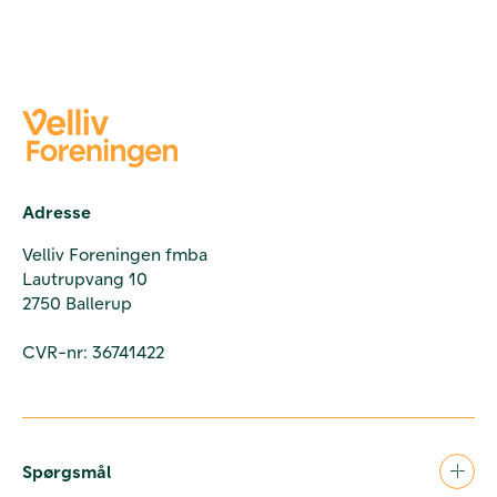
Adresse
Velliv Foreningen fmba
Lautrupvang 10
2750 Ballerup
CVR-nr: 36741422
Spørgsmål