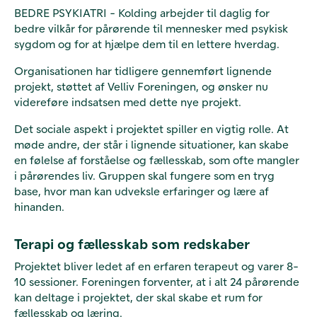
BEDRE PSYKIATRI - Kolding arbejder til daglig for
bedre vilkår for pårørende til
mennesker med psykisk
sygdom
og for at hjælpe dem til en lettere hverdag.
Organisationen har tidligere gennemført lignende
projekt, støttet af Velliv Foreningen, og ønsker nu
videreføre indsatsen med dette nye projekt.
Det sociale aspekt i projektet spiller en vigtig rolle. At
møde andre, der står i lignende situationer, kan skabe
en følelse af forståelse og fællesskab, som ofte mangler
i pårørendes liv. Gruppen skal fungere som en tryg
base, hvor man kan udveksle erfaringer og lære af
hinanden.
Terapi og fællesskab som redskaber
Projektet bliver ledet af en erfaren terapeut og varer 8-
10 sessioner. Foreningen forventer, at i alt 24 pårørende
kan deltage i projektet, der skal skabe et rum for
fællesskab og læring.