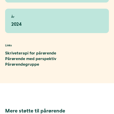
År
2024
Links
Skriveterapi for pårørende
Pårørende med perspektiv
Pårørendegruppe
Mere støtte til pårørende