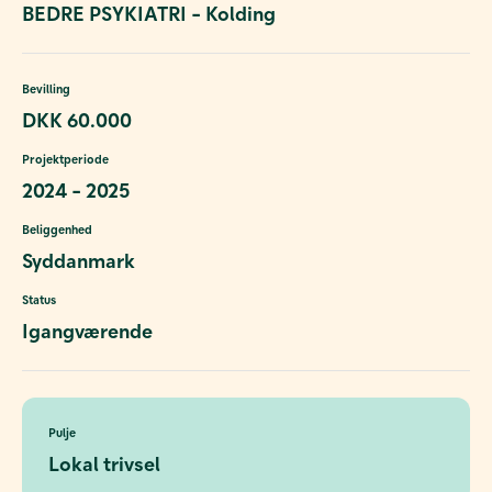
BEDRE PSYKIATRI - Kolding
Bevilling
DKK 60.000
Projektperiode
2024 - 2025
Beliggenhed
Syddanmark
Status
Igangværende
Pulje
Lokal trivsel