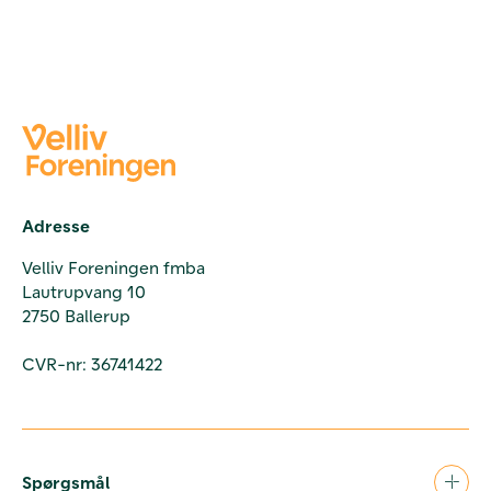
Adresse
Velliv Foreningen fmba
Lautrupvang 10
2750 Ballerup
CVR-nr: 36741422
Spørgsmål