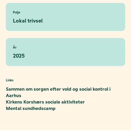
Pulje
Lokal trivsel
År
2025
Links
Sammen om sorgen efter vold og social kontrol i
Aarhus
Kirkens Korshærs sociale aktiviteter
Mental sundhedscamp