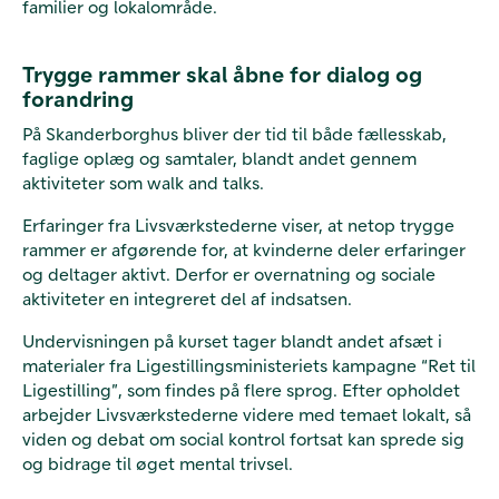
familier og lokalområde.
Trygge rammer skal åbne for dialog og
forandring
På Skanderborghus bliver der tid til både fællesskab,
faglige oplæg og samtaler, blandt andet gennem
aktiviteter som walk and talks.
Erfaringer fra Livsværkstederne viser, at netop trygge
rammer er afgørende for, at kvinderne deler erfaringer
og deltager aktivt. Derfor er overnatning og sociale
aktiviteter en integreret del af indsatsen.
Undervisningen på kurset tager blandt andet afsæt i
materialer fra Ligestillingsministeriets kampagne “Ret til
Ligestilling”, som findes på flere sprog. Efter opholdet
arbejder Livsværkstederne videre med temaet lokalt, så
viden og debat om social kontrol fortsat kan sprede sig
og bidrage til øget mental trivsel.