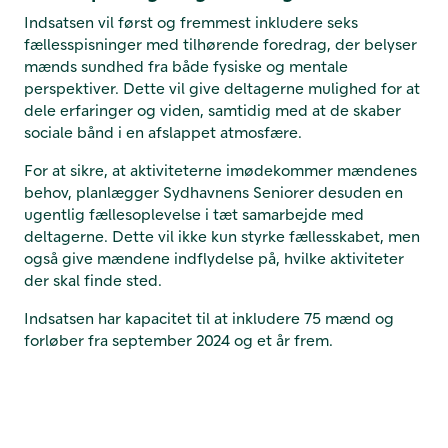
Indsatsen vil først og fremmest inkludere seks
fællesspisninger med tilhørende foredrag, der belyser
mænds sundhed fra både fysiske og mentale
perspektiver. Dette vil give deltagerne mulighed for at
dele erfaringer og viden, samtidig med at de skaber
sociale bånd i en afslappet atmosfære.
For at sikre, at aktiviteterne imødekommer mændenes
behov, planlægger Sydhavnens Seniorer desuden en
ugentlig fællesoplevelse i tæt samarbejde med
deltagerne. Dette vil ikke kun styrke fællesskabet, men
også give mændene indflydelse på, hvilke aktiviteter
der skal finde sted.
Indsatsen har kapacitet til at inkludere 75 mænd og
forløber fra september 2024 og et år frem.