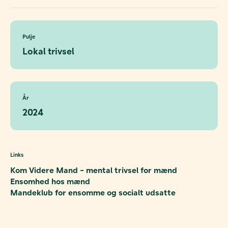
Pulje
Lokal trivsel
År
2024
Links
Kom Videre Mand - mental trivsel for mænd
Ensomhed hos mænd
Mandeklub for ensomme og socialt udsatte