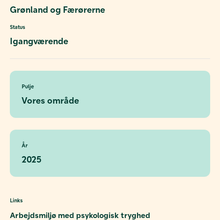
Grønland og Færørerne
Status
Igangværende
Pulje
Vores område
År
2025
Links
Arbejdsmiljø med psykologisk tryghed