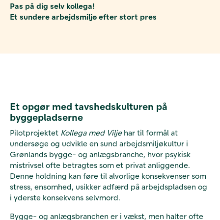
Pas på dig selv kollega!
Et sundere arbejdsmiljø efter stort pres
Et opgør med tavshedskulturen på
byggepladserne
Pilotprojektet
Kollega med Vilje
har til formål at
undersøge og udvikle en sund arbejdsmiljøkultur i
Grønlands bygge- og anlægsbranche, hvor psykisk
mistrivsel ofte betragtes som et privat anliggende.
Denne holdning kan føre til alvorlige konsekvenser som
stress, ensomhed, usikker adfærd på arbejdspladsen og
i yderste konsekvens selvmord.
Bygge- og anlægsbranchen er i vækst, men halter ofte