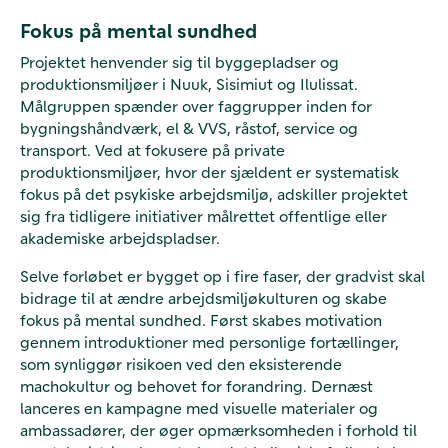
Fokus på mental sundhed
Projektet henvender sig til byggepladser og
produktionsmiljøer i Nuuk, Sisimiut og Ilulissat.
Målgruppen spænder over faggrupper inden for
bygningshåndværk, el & VVS, råstof, service og
transport. Ved at fokusere på private
produktionsmiljøer, hvor der sjældent er systematisk
fokus på det psykiske arbejdsmiljø, adskiller projektet
sig fra tidligere initiativer målrettet offentlige eller
akademiske arbejdspladser.
Selve forløbet er bygget op i fire faser, der gradvist skal
bidrage til at ændre arbejdsmiljøkulturen og skabe
fokus på mental sundhed. Først skabes motivation
gennem introduktioner med personlige fortællinger,
som synliggør risikoen ved den eksisterende
machokultur og behovet for forandring. Dernæst
lanceres en kampagne med visuelle materialer og
ambassadører, der øger opmærksomheden i forhold til