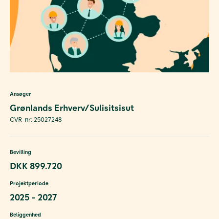
Ansøger
Grønlands Erhverv/Sulisitsisut
CVR-nr: 25027248
Bevilling
DKK 899.720
Projektperiode
2025 - 2027
Beliggenhed