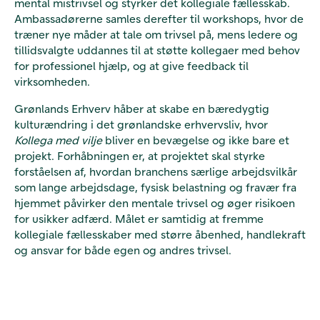
mental mistrivsel og styrker det kollegiale fællesskab.
Ambassadørerne samles derefter til workshops, hvor de
træner nye måder at tale om trivsel på, mens ledere og
tillidsvalgte uddannes til at støtte kollegaer med behov
for professionel hjælp, og at give feedback til
virksomheden.
Grønlands Erhverv håber at skabe en bæredygtig
kulturændring i det grønlandske erhvervsliv, hvor
Kollega med vilje
bliver en bevægelse og ikke bare et
projekt. Forhåbningen er, at projektet skal styrke
forståelsen af, hvordan branchens særlige arbejdsvilkår
som lange arbejdsdage, fysisk belastning og fravær fra
hjemmet påvirker den mentale trivsel og øger risikoen
for usikker adfærd. Målet er samtidig at fremme
kollegiale fællesskaber med større åbenhed, handlekraft
og ansvar for både egen og andres trivsel.