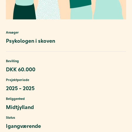
Ansøger
Psykologen i skoven
Bevilling
DKK 60.000
Projektperiode
2025 - 2025
Beliggenhed
Midtjylland
Status
Igangværende