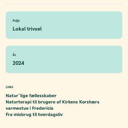
Pulje
Lokal trivsel
År
2024
Links
Natur`lige fællesskaber
Naturterapi til brugere af Kirkens Korshærs
varmestue i Fredericia
Fra misbrug til hverdagsliv