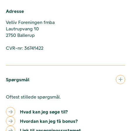
Adresse
Velliv Foreningen fmba
Lautrupvang 10
2750 Ballerup
CVR-nr: 36741422
Spørgsmål
Oftest stillede spørgsmål.
Hvad kan jeg søge til?
Hvordan kan jeg få bonus?
Link til ansøgningssystemet