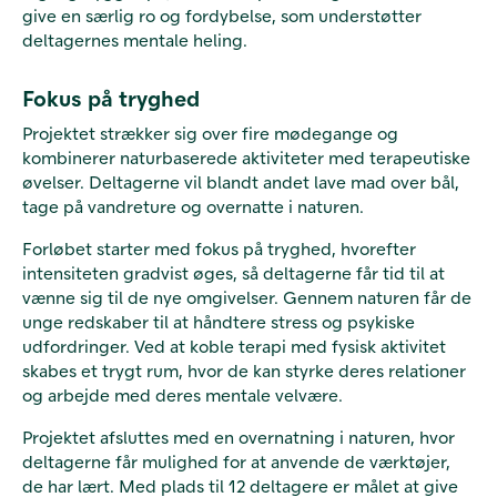
give en særlig ro og fordybelse, som understøtter
deltagernes mentale heling.
Fokus på tryghed
Projektet strækker sig over fire mødegange og
kombinerer naturbaserede aktiviteter med terapeutiske
øvelser. Deltagerne vil blandt andet lave mad over bål,
tage på vandreture og overnatte i naturen.
Forløbet starter med fokus på tryghed, hvorefter
intensiteten gradvist øges, så deltagerne får tid til at
vænne sig til de nye omgivelser. Gennem naturen får de
unge redskaber til at håndtere stress og psykiske
udfordringer. Ved at koble terapi med fysisk aktivitet
skabes et trygt rum, hvor de kan styrke deres relationer
og arbejde med deres mentale velvære.
Projektet afsluttes med en overnatning i naturen, hvor
deltagerne får mulighed for at anvende de værktøjer,
de har lært. Med plads til 12 deltagere er målet at give