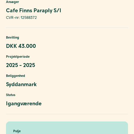
Ansøger
Cafe Finns Paraply S/I
CVR-nr: 12588372
Bevilling
DKK 43.000
Projektperiode
2025 - 2025
Beliggenhed
Syddanmark
Status
Igangværende
Pulje