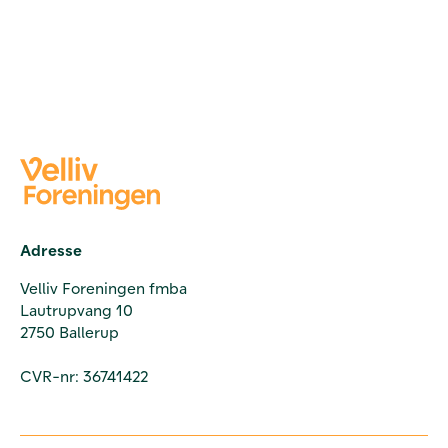
Adresse
Velliv Foreningen fmba
Lautrupvang 10
2750 Ballerup
CVR-nr: 36741422