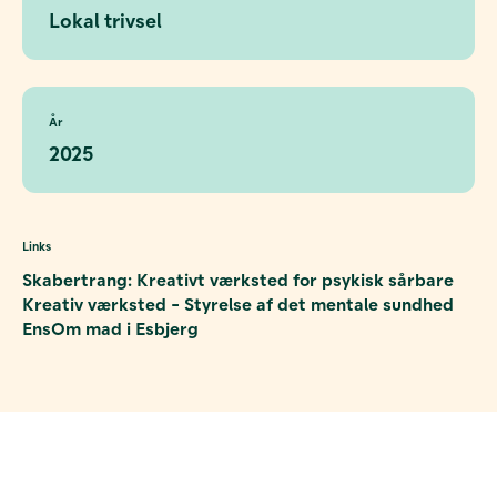
Lokal trivsel
År
2025
Links
Skabertrang: Kreativt værksted for psykisk sårbare
Kreativ værksted - Styrelse af det mentale sundhed
EnsOm mad i Esbjerg