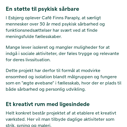
En støtte til psykisk sårbare
I Esbjerg oplever Café Finns Paraply, at særligt
mennesker over 30 år med psykisk sårbarhed og
funktionsnedsættelser har svært ved at finde
meningsfulde fællesskaber.
Mange lever isoleret og mangler muligheder for at
indgå i sociale aktiviteter, der føles trygge og relevante
for deres livssituation.
Dette projekt har derfor til formål at modvirke
ensomhed og isolation blandt målgruppen og fungere
som en "ægte øvebane" i fællesskab, hvor der er plads til
både sårbarhed og personlig udvikling.
Et kreativt rum med ligesindede
Helt konkret består projektet af at etablere et kreativt
værksted. Her vil man tilbyde daglige aktiviteter som
strik, syning og maleri.