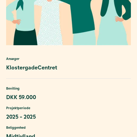
Ansøger
KlostergadeCentret
Bevilling
DKK 59.000
Projektperiode
2025 - 2025
Beliggenhed
Midtjylland