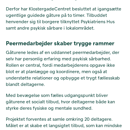
Derfor har KlostergadeCentret besluttet at igangsætte
ugentlige guidede gåture på to timer. Tilbuddet
henvender sig til borgere tilknyttet Psykiatriens Hus
samt andre psykisk sårbare i lokalområdet.
Peermedarbejder skaber trygge rammer
Gåturene ledes af en uddannet peermedarbejder, der
selv har personlig erfaring med psykisk sårbarhed.
Rollen er central, fordi medarbejderens opgave ikke
blot er at planlægge og koordinere, men også at
understøtte relationer og opbygge et trygt fællesskab
blandt deltagerne.
Med bevægelse som fælles udgangspunkt bliver
gåturene et socialt tilbud, hvor deltagerne både kan
styrke deres fysiske og mentale sundhed.
Projektet forventes at samle omkring 20 deltagere.
Målet er at skabe et langsigtet tilbud, som kan mindske