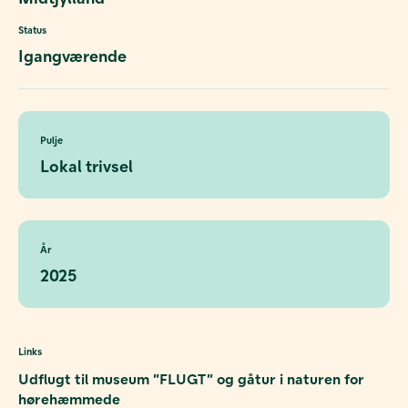
Status
Igangværende
Pulje
Lokal trivsel
År
2025
Links
Udflugt til museum ”FLUGT” og gåtur i naturen for
hørehæmmede