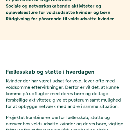
Sociale og netværksskabende aktiviteter og
oplevelsesture for voldsudsatte kvinder og børn
Rådgivning for pårørende til voldsudsatte kvinder
Fællesskab og støtte i hverdagen
Kvinder der har været udsat for vold, lever ofte med
voldsomme eftervirkninger. Derfor er vil det, at kunne
komme på udflugter med deres børn og deltage i
forskellige aktiviteter, give et pusterum samt mulighed
for at opbygge netværk med andre i samme situation.
Projektet kombinerer derfor fællesskab, støtte og
nærvær hos voldsudsatte kvinder og deres børn, vigtige
faktorer for at fremme psykisk sundhed og skabe