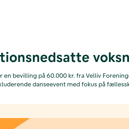
ktionsnedsatte voks
bevilling på 60.000 kr. fra Velliv Foreningen
inkluderende danseevent med fokus på fælles