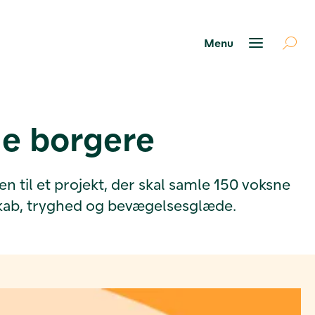
ne borgere
 til et projekt, der skal samle 150 voksne
skab, tryghed og bevægelsesglæde.