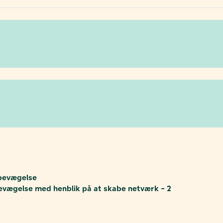
 bevægelse
bevægelse med henblik på at skabe netværk - 2