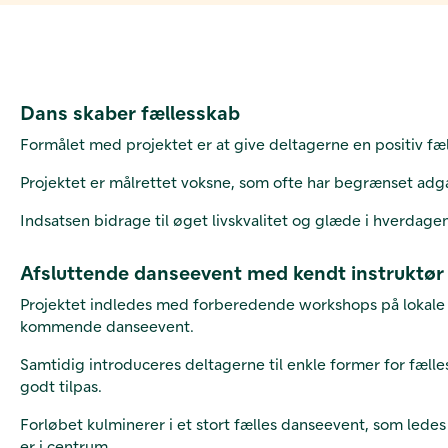
Dans skaber fællesskab
Formålet med projektet er at give deltagerne en positiv fæll
Projektet er målrettet voksne, som ofte har begrænset adga
Indsatsen bidrage til øget livskvalitet og glæde i hverda
Afsluttende danseevent med kendt instruktør
Projektet indledes med forberedende workshops på lokale bos
kommende danseevent.
Samtidig introduceres deltagerne til enkle former for fælle
godt tilpas.
Forløbet kulminerer i et stort fælles danseevent, som ledes
er i centrum.