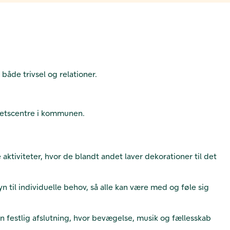
både trivsel og relationer.
itetscentre i kommunen.
ktiviteter, hvor de blandt andet laver dekorationer til det
 til individuelle behov, så alle kan være med og føle sig
en festlig afslutning, hvor bevægelse, musik og fællesskab