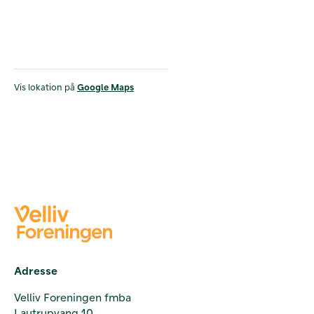
Vis lokation på
Google Maps
Adresse
Velliv Foreningen fmba
Lautrupvang 10