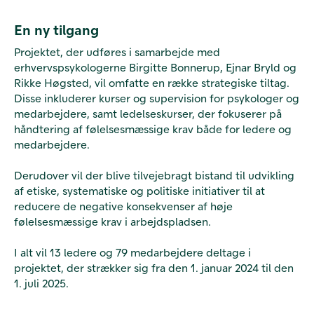
En ny tilgang
Projektet, der udføres i samarbejde med
erhvervspsykologerne Birgitte Bonnerup, Ejnar Bryld og
Rikke Høgsted, vil omfatte en række strategiske tiltag.
Disse inkluderer kurser og supervision for psykologer og
medarbejdere, samt ledelseskurser, der fokuserer på
håndtering af følelsesmæssige krav både for ledere og
medarbejdere.
Derudover vil der blive tilvejebragt bistand til udvikling
af etiske, systematiske og politiske initiativer til at
reducere de negative konsekvenser af høje
følelsesmæssige krav i arbejdspladsen.
I alt vil 13 ledere og 79 medarbejdere deltage i
projektet, der strækker sig fra den 1. januar 2024 til den
1. juli 2025.