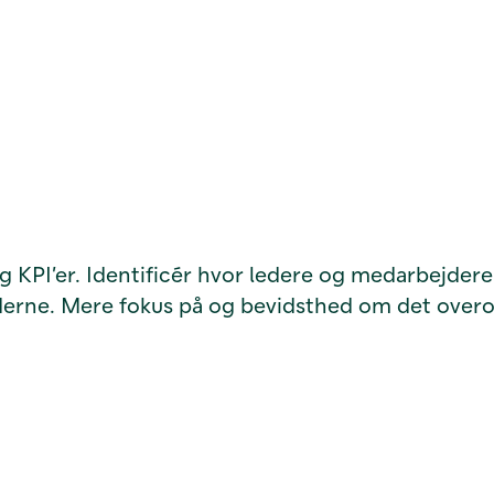
g KPI’er. Identificér hvor ledere og medarbejde
derne. Mere fokus på og bevidsthed om det over