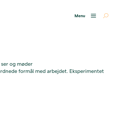
re ser og møder
ordnede formål med arbejdet. Eksperimentet