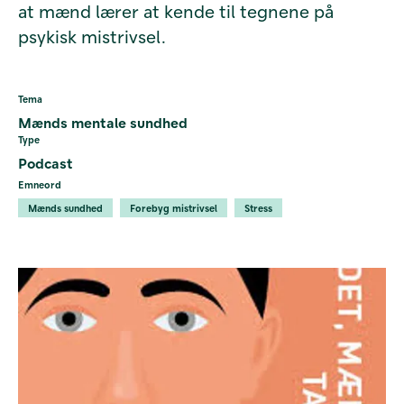
at mænd lærer at kende til tegnene på
psykisk mistrivsel.
Tema
Mænds mentale sundhed
Type
Podcast
Emneord
Mænds sundhed
Forebyg mistrivsel
Stress