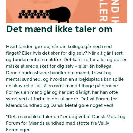
Det mænd ikke taler om
Hvad fanden gør du, når din kollega går ned med
flaget? Eller hvis det sker for dig selv? Når alt går i sort,
og fundamentet smuldrer. Det kan ske for alle, og det er
måske allerede sket for dig selv – eller én kollega.
Denne podcastserie handler om mænd, trivsel og
mental sundhed, og hvordan en arbejdsplads kan spille
en aktiv rolle i at få en ramt mand tilbage på benene.
For hvis en mand går og har det dårligt, har han ofte
svært ved at fortælle det til andre. Det vil Forum for
Mænds Sundhed og Dansk Metal gøre noget ved!
"Det, mænd ikke taler om" er udgivet af Dansk Metal og
Forum for Mænds sundhed med støtte fra Velliv
Foreningen.