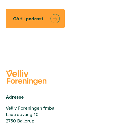
Gå til podcast
Adresse
Velliv Foreningen fmba
Lautrupvang 10
2750 Ballerup