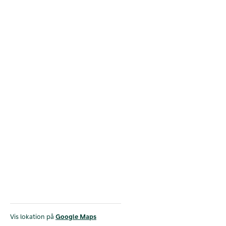
Vis lokation på
Google Maps