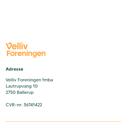
Adresse
Velliv Foreningen fmba
Lautrupvang 10
2750 Ballerup
CVR-nr: 36741422