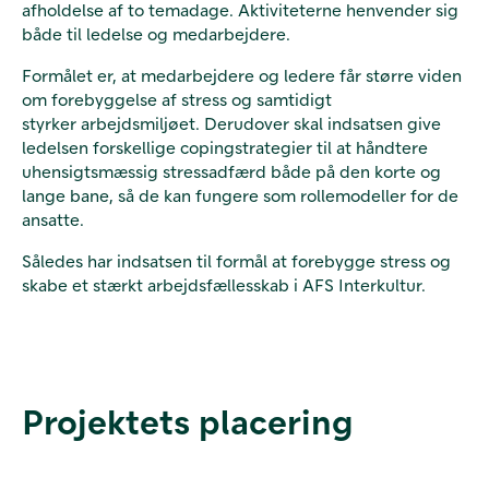
afholdelse af to temadage. Aktiviteterne henvender sig
både til ledelse og medarbejdere.
Formålet er, at medarbejdere og ledere får større viden
om forebyggelse af stress og samtidigt
styrker arbejdsmiljøet. Derudover skal indsatsen give
ledelsen forskellige copingstrategier til at håndtere
uhensigtsmæssig stressadfærd både på den korte og
lange bane, så de kan fungere som rollemodeller for de
ansatte.
Således har indsatsen til formål at forebygge stress og
skabe et stærkt arbejdsfællesskab i AFS Interkultur.
Projektets placering