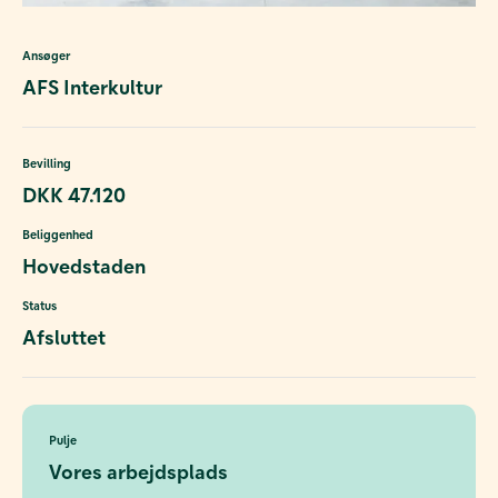
Ansøger
AFS Interkultur
Bevilling
DKK 47.120
Beliggenhed
Hovedstaden
Status
Afsluttet
Pulje
Vores arbejdsplads