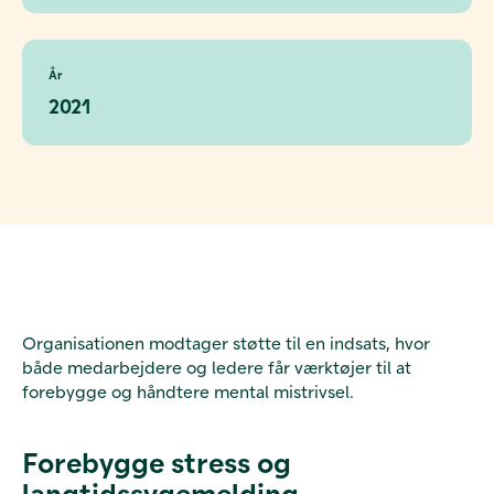
År
2021
Organisationen modtager støtte til en indsats, hvor
både medarbejdere og ledere får værktøjer til at
forebygge og håndtere mental mistrivsel.
Forebygge stress og
langtidssygemelding