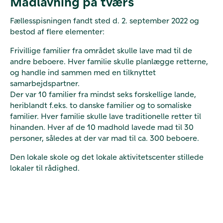
Madlavning på tværs
Fællesspisningen fandt sted d. 2. september 2022 og
bestod af flere elementer:
Frivillige familier fra området skulle lave mad til de
andre beboere. Hver familie skulle planlægge retterne,
og handle ind sammen med en tilknyttet
samarbejdspartner.
Der var 10 familier fra mindst seks forskellige lande,
heriblandt f.eks. to danske familier og to somaliske
familier. Hver familie skulle lave traditionelle retter til
hinanden. Hver af de 10 madhold lavede mad til 30
personer, således at der var mad til ca. 300 beboere.
Den lokale skole og det lokale aktivitetscenter stillede
lokaler til rådighed.