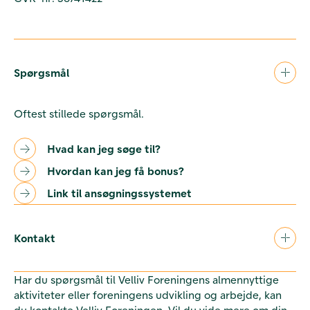
Spørgsmål
Oftest stillede spørgsmål.
Hvad kan jeg søge til?
Hvordan kan jeg få bonus?
Link til ansøgningssystemet
Kontakt
Har du spørgsmål til Velliv Foreningens almennyttige
aktiviteter eller foreningens udvikling og arbejde, kan
du kontakte Velliv Foreningen. Vil du vide mere om din