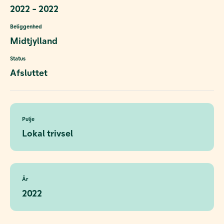
2022 - 2022
Beliggenhed
Midtjylland
Status
Afsluttet
Pulje
Lokal trivsel
År
2022