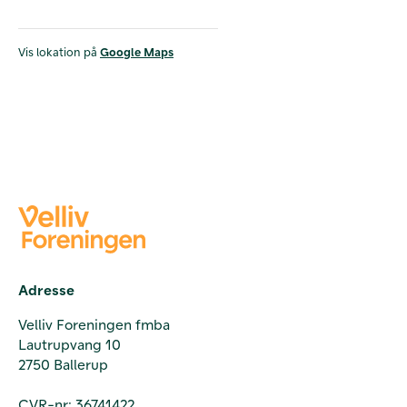
Vis lokation på
Google Maps
Adresse
Velliv Foreningen fmba
Lautrupvang 10
2750 Ballerup
CVR-nr: 36741422