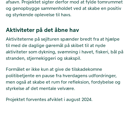
afsavn. Projektet sigter derfor mod at fylde tomrummet
og genopbygge sammenholdet ved at skabe en positiv
og styrkende oplevelse til havs.
Aktiviteter på det åbne hav
Aktiviteterne på sejlturen spænder bredt fra at hjælpe
til med de daglige gøremål på skibet til at nyde
aktiviteter som dykning, svømning i havet, fiskeri, bål på
stranden, stjernekiggeri og skakspil.
Formålet er ikke kun at give de tilskadekomne
politibetjente en pause fra hverdagens udfordringer,
men også at skabe et rum for refleksion, fordybelse og
styrkelse af det mentale velvære.
Projektet forventes afviklet i august 2024.