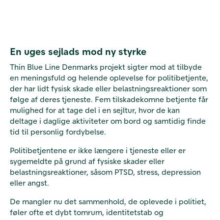
En uges sejlads mod ny styrke
Thin Blue Line Denmarks projekt sigter mod at tilbyde
en meningsfuld og helende oplevelse for politibetjente,
der har lidt fysisk skade eller belastningsreaktioner som
følge af deres tjeneste. Fem tilskadekomne betjente får
mulighed for at tage del i en sejltur, hvor de kan
deltage i daglige aktiviteter om bord og samtidig finde
tid til personlig fordybelse.
Politibetjentene er ikke længere i tjeneste eller er
sygemeldte på grund af fysiske skader eller
belastningsreaktioner, såsom PTSD, stress, depression
eller angst.
De mangler nu det sammenhold, de oplevede i politiet,
føler ofte et dybt tomrum, identitetstab og