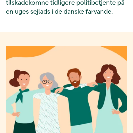
tilskadekomne tidligere politibetjente på
en uges sejlads i de danske farvande.