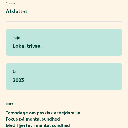
Status
Afsluttet
Pulje
Lokal trivsel
År
2023
Links
Temadage om psykisk arbejdsmiljø
Fokus på mental sundhed
Med Hjertet i mental sundhed