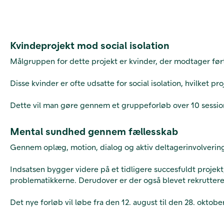
Kvindeprojekt mod social isolation
Målgruppen for dette projekt er kvinder, der modtager førti
Disse kvinder er ofte udsatte for social isolation, hvilket p
Dette vil man gøre gennem et gruppeforløb over 10 sessione
Mental sundhed gennem fællesskab
Gennem oplæg, motion, dialog og aktiv deltagerinvolvering
Indsatsen bygger videre på et tidligere succesfuldt projek
problematikkerne. Derudover er der også blevet rekruttere
Det nye forløb vil løbe fra den 12. august til den 28. oktobe