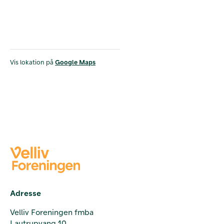
Vis lokation på
Google Maps
Adresse
Velliv Foreningen fmba
Lautrupvang 10