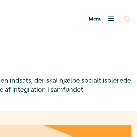
n indsats, der skal hjælpe socialt isolerede
af integration i samfundet.