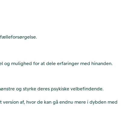
efælleforsørgelse.
sel og mulighed for at dele erfaringer med hinanden.
mønstre og styrke deres psykiske velbefindende.
det version af, hvor de kan gå endnu mere i dybden med