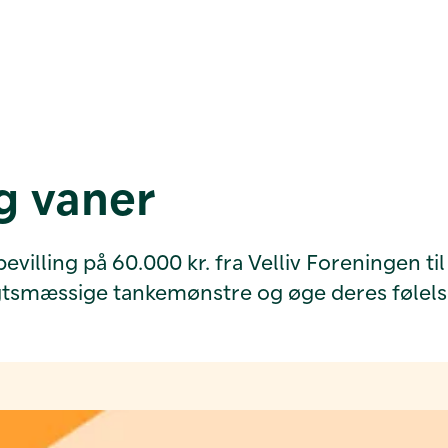
g vaner
ling på 60.000 kr. fra Velliv Foreningen til e
smæssige tankemønstre og øge deres følelse 