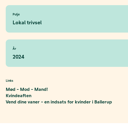
Pulje
Lokal trivsel
År
2024
Links
Mød - Mod - Mand!
Kvindeaften
Vend dine vaner - en indsats for kvinder i Ballerup