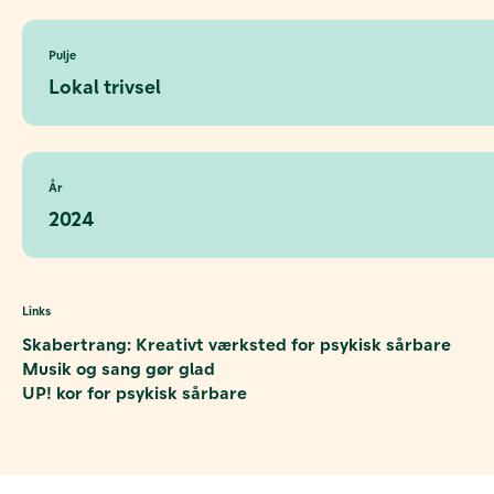
Pulje
Lokal trivsel
År
2024
Links
Skabertrang: Kreativt værksted for psykisk sårbare
Musik og sang gør glad
UP! kor for psykisk sårbare