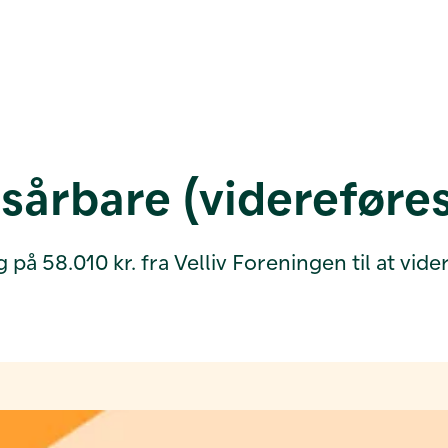
 sårbare (videreføre
på 58.010 kr. fra Velliv Foreningen til at vid