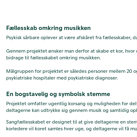
Fællesskab omkring musikken
Psykisk sårbare oplever at være afskåret fra fællesskaber, d
Gennem projektet ønsker man derfor at skabe et kor, hvor de
bidrage til fællesskabet omkring musikken.
Målgruppen for projektet er således personer mellem 20 o
psykiatriske hospitaler med psykiatriske diagnoser.
En bogstavelig og symbolsk stemme
Projektet omfatter ugentlig korsang og muligheden for delt
deltagerne kan udtrykke sig gennem musik og samtidig opby
Sangfællesskabet er designet til at give deltagerne en st
korledere vil koret samles hver uge, og deltagerne vil få m