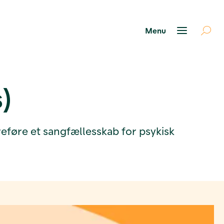
s)
ereføre et sangfællesskab for psykisk