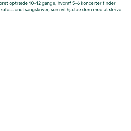
l koret optræde 10-12 gange, hvoraf 5-6 koncerter finder
rofessionel sangskriver, som vil hjælpe dem med at skrive