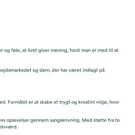
og føle, at livet giver mening, fordi man er med til at
bejdsmarkedet og dem, der har været indlagt på
. Formålet er at skabe et trygt og kreativt miljø, hvor
res oplevelser gennem sangskrivning. Med støtte fra to
selvværd.