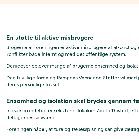
En støtte til aktive misbrugere
Brugerne af foreningen er aktive misbrugere af alkohol og sto
konflikter både internt og med det offentlige system.
Derudover oplever mange af brugerne ensomhed og isolatio
Den frivillige forening Rampens Venner og Støtter vil med 
deres personlige trivsel.
Ensomhed og isolation skal brydes gennem fæl
Indsatsen indebærer seks ture i lokalområdet i Thisted, efte
deltagernes selvværd.
Foreningen håber, at ture og fællesspisning kan give deltag