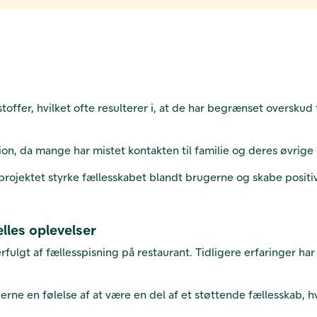
ffer, hvilket ofte resulterer i, at de har begrænset overskud ti
n, da mange har mistet kontakten til familie og deres øvrige
projektet styrke fællesskabet blandt brugerne og skabe posit
les oplevelser
rfulgt af fællesspisning på restaurant. Tidligere erfaringer har
erne en følelse af at være en del af et støttende fællesskab, 