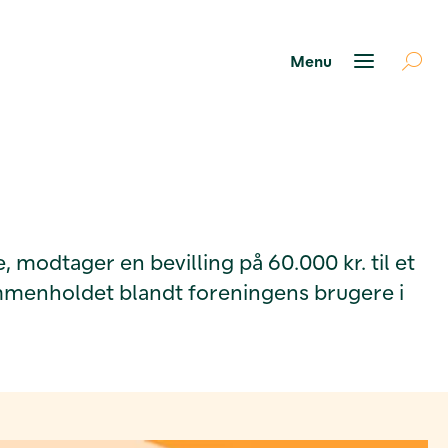
, modtager en bevilling på 60.000 kr. til et
sammenholdet blandt foreningens brugere i