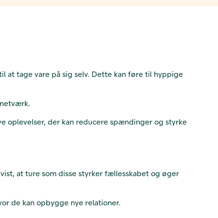
l at tage vare på sig selv. Dette kan føre til hyppige
 netværk.
ive oplevelser, der kan reducere spændinger og styrke
 vist, at ture som disse styrker fællesskabet og øger
hvor de kan opbygge nye relationer.