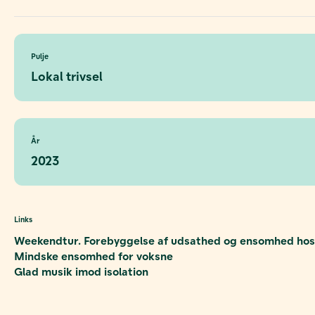
Pulje
Lokal trivsel
År
2023
Links
Weekendtur. Forebyggelse af udsathed og ensomhed hos 
Mindske ensomhed for voksne
Glad musik imod isolation