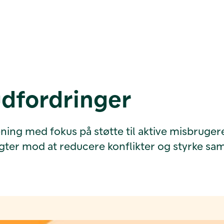
udfordringer
ning med fokus på støtte til aktive misbrugere
 sigter mod at reducere konflikter og styrke 