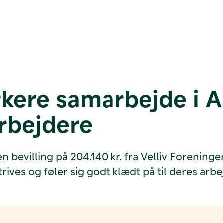
rkere samarbejde i A
rbejdere
ing på 204.140 kr. fra Velliv Foreningen til 
ives og føler sig godt klædt på til deres arbe