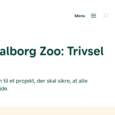
alborg Zoo: Trivsel
et projekt, der skal sikre, at alle
jde.