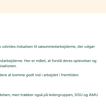
 Nu udvides indsatsen til sæsonmedarbejderne, der udgør
arbejderne. Her er målet, at forstå deres oplevelser og
isationen.
dere at komme godt ind i arbejdet i fremtiden.
tledelsen, men trækker også på ledergruppen, SISU og AMU