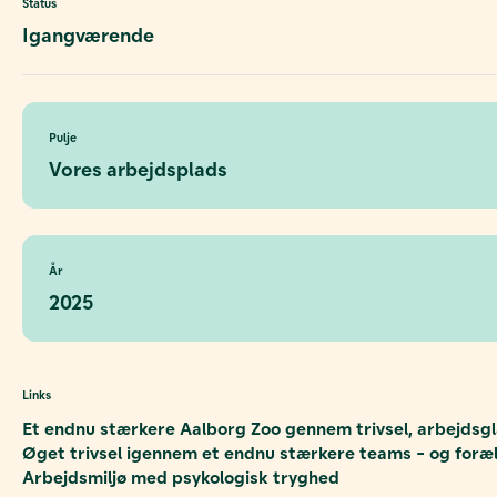
Status
Igangværende
Pulje
Vores arbejdsplads
År
2025
Links
Et endnu stærkere Aalborg Zoo gennem trivsel, arbejdsg
Øget trivsel igennem et endnu stærkere teams - og for
Arbejdsmiljø med psykologisk tryghed