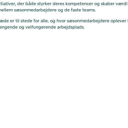
itiativer, der både styrker deres kompetencer og skaber værdi
ellem sæsonmedarbejdere og de faste teams.
læde er til stede for alle, og hvor sæsonmedarbejdere oplever 
hængende og velfungerende arbejdsplads.