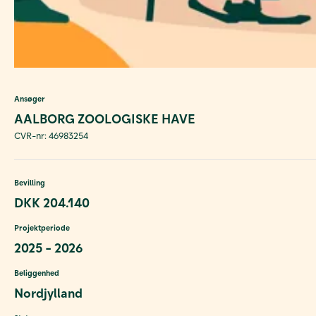
Ansøger
AALBORG ZOOLOGISKE HAVE
CVR-nr: 46983254
Bevilling
DKK 204.140
Projektperiode
2025 - 2026
Beliggenhed
Nordjylland