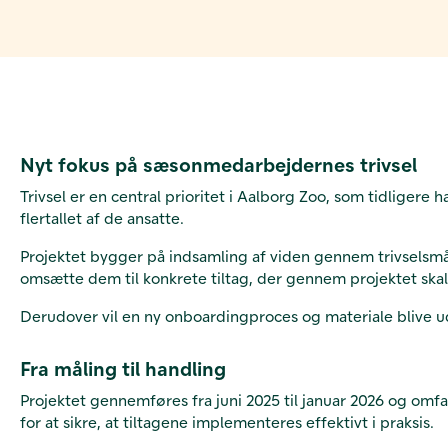
Nyt fokus på sæsonmedarbejdernes trivsel
Trivsel er en central prioritet i Aalborg Zoo, som tidlige
flertallet af de ansatte.
Projektet bygger på indsamling af viden gennem trivselsmå
omsætte dem til konkrete tiltag, der gennem projektet ska
Derudover vil en ny onboardingproces og materiale blive u
Fra måling til handling
Projektet gennemføres fra juni 2025 til januar 2026 og om
for at sikre, at tiltagene implementeres effektivt i praksis.