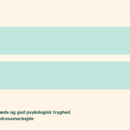
læde og god psykologisk tryghed
ældresamarbejde