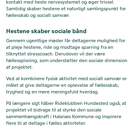
kontakt med heste nervesystemet og øger trivsel.
Samtidig skaber hestene et naturligt samlingspunkt for
fællesskab og socialt samvær.
Hestene skaber sociale bånd
Gennem ugentlige møder får deltagerne mulighed for
at pleje hestene, ride og modtage sparring fra en
tilknyttet stresscoach. Derudover vil der være
fællesspisning, som understøtter den sociale dimension
af projektet.
Ved at kombinere fysisk aktivitet med socialt samvær er
målet at give deltagerne en oplevelse af fællesskab,
tryghed og en mere meningsfuld hverdag.
På længere sigt håber Rideklubben Hundested også, at
projektet vil bidrage til at styrke den sociale
sammenhængskraft i Halsnæs Kommune og inspirere
flere til at deltage i fælles aktiviteter.