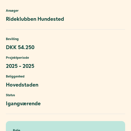
Ansøger
Rideklubben Hundested
Bevilling
DKK 54.250
Projektperiode
2025 - 2025
Beliggenhed
Hovedstaden
Status
Igangværende
Pulje