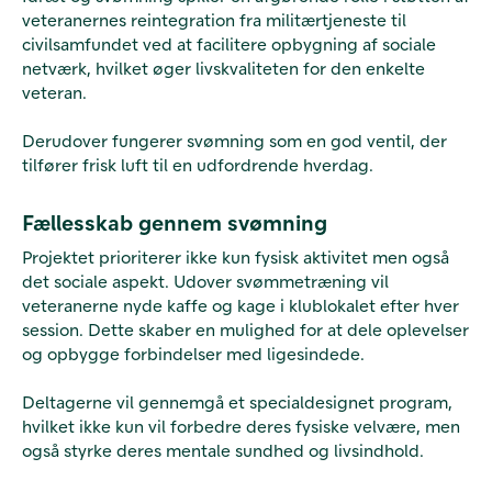
veteranernes reintegration fra militærtjeneste til
civilsamfundet ved at facilitere opbygning af sociale
netværk, hvilket øger livskvaliteten for den enkelte
veteran.
Derudover fungerer svømning som en god ventil, der
tilfører frisk luft til en udfordrende hverdag.
Fællesskab gennem svømning
Projektet prioriterer ikke kun fysisk aktivitet men også
det sociale aspekt. Udover svømmetræning vil
veteranerne nyde kaffe og kage i klublokalet efter hver
session. Dette skaber en mulighed for at dele oplevelser
og opbygge forbindelser med ligesindede.
Deltagerne vil gennemgå et specialdesignet program,
hvilket ikke kun vil forbedre deres fysiske velvære, men
også styrke deres mentale sundhed og livsindhold.