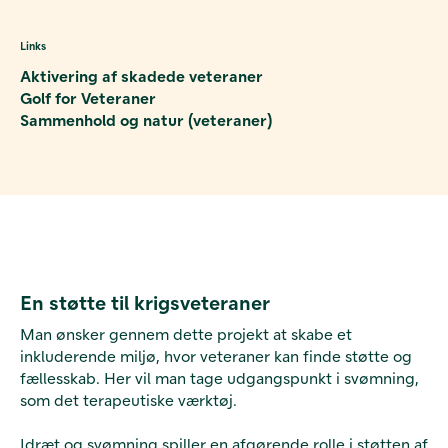
Links
Aktivering af skadede veteraner
Golf for Veteraner
Sammenhold og natur (veteraner)
En støtte til krigsveteraner
Man ønsker gennem dette projekt at skabe et
inkluderende miljø, hvor veteraner kan finde støtte og
fællesskab. Her vil man tage udgangspunkt i svømning,
som det terapeutiske værktøj.
Idræt og svømning spiller en afgørende rolle i støtten af