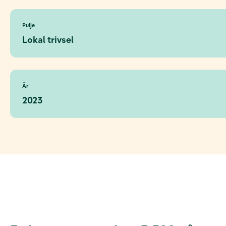
Pulje
Lokal trivsel
År
2023