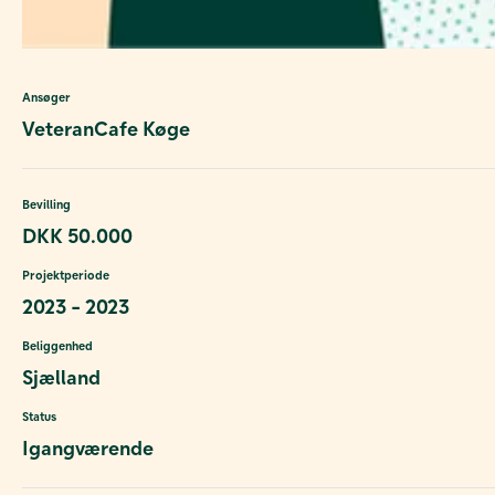
Ansøger
VeteranCafe Køge
Bevilling
DKK 50.000
Projektperiode
2023 - 2023
Beliggenhed
Sjælland
Status
Igangværende