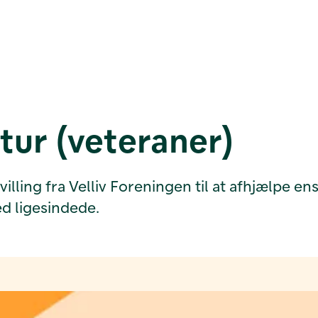
ur (veteraner)
lling fra Velliv Foreningen til at afhjælpe e
ed ligesindede.