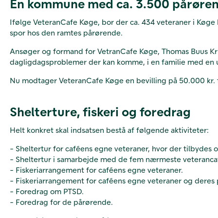
En kommune med ca. 3.500 pårøre
Ifølge VeteranCafe Køge, bor der ca. 434 veteraner i Køge
spor hos den ramtes pårørende.
Ansøger og formand for VetranCafe Køge, Thomas Buus Krist
dagligdagsproblemer der kan komme, i en familie med en u
Nu modtager VeteranCafe Køge en bevilling på 50.000 kr. f
Shelterture, fiskeri og foredrag
Helt konkret skal indsatsen bestå af følgende aktiviteter:
- Sheltertur for caféens egne veteraner, hvor der tilbydes
- Sheltertur i samarbejde med de fem nærmeste veteranca
- Fiskeriarrangement for caféens egne veteraner.
- Fiskeriarrangement for caféens egne veteraner og deres
- Foredrag om PTSD.
- Foredrag for de pårørende.