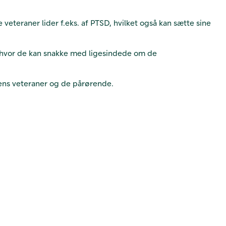
teraner lider f.eks. af PTSD, hvilket også kan sætte sine
, hvor de kan snakke med ligesindede om de
éens veteraner og de pårørende.