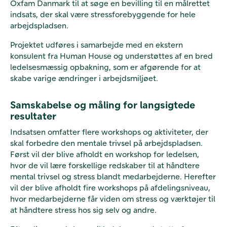
Oxfam Danmark til at søge en bevilling til en målrettet
indsats, der skal være stressforebyggende for hele
arbejdspladsen.
Projektet udføres i samarbejde med en ekstern
konsulent fra Human House og understøttes af en bred
ledelsesmæssig opbakning, som er afgørende for at
skabe varige ændringer i arbejdsmiljøet.
Samskabelse og måling for langsigtede
resultater
Indsatsen omfatter flere workshops og aktiviteter, der
skal forbedre den mentale trivsel på arbejdspladsen.
Først vil der blive afholdt en workshop for ledelsen,
hvor de vil lære forskellige redskaber til at håndtere
mental trivsel og stress blandt medarbejderne. Herefter
vil der blive afholdt fire workshops på afdelingsniveau,
hvor medarbejderne får viden om stress og værktøjer til
at håndtere stress hos sig selv og andre.