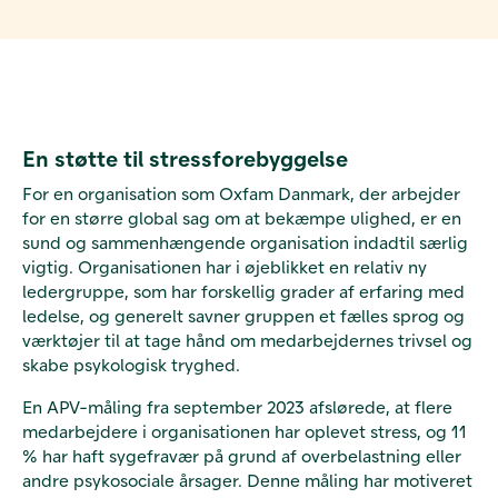
En støtte til stressforebyggelse
For en organisation som Oxfam Danmark, der arbejder
for en større global sag om at bekæmpe ulighed, er en
sund og sammenhængende organisation indadtil særlig
vigtig. Organisationen har i øjeblikket en relativ ny
ledergruppe, som har forskellig grader af erfaring med
ledelse, og generelt savner gruppen et fælles sprog og
værktøjer til at tage hånd om medarbejdernes trivsel og
skabe psykologisk tryghed.
En APV-måling fra september 2023 afslørede, at flere
medarbejdere i organisationen har oplevet stress, og 11
% har haft sygefravær på grund af overbelastning eller
andre psykosociale årsager.
Denne måling har motiveret