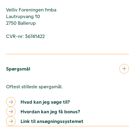
Velliv Foreningen fmba
Lautrupvang 10
2750 Ballerup
CVR-nr: 36741422
Spørgsmål
Oftest stillede spørgsmål.
Hvad kan jeg søge til?
Hvordan kan jeg få bonus?
Link til ansøgningssystemet