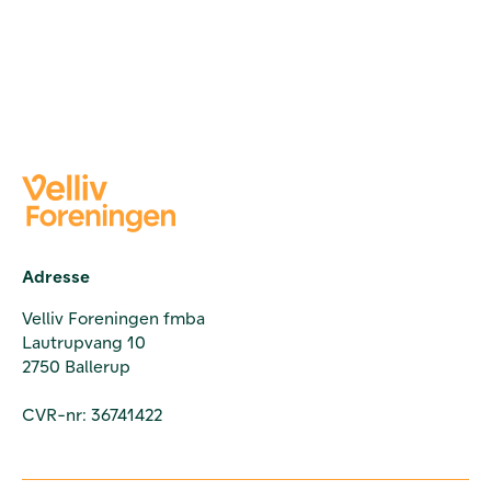
Adresse
Velliv Foreningen fmba
Lautrupvang 10
2750 Ballerup
CVR-nr: 36741422