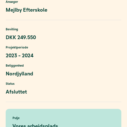
Ansøger
Mejlby Efterskole
Bevilling
DKK 249.550
Projektperiode
2023 - 2024
Beliggenhed
Nordjylland
Status
Afsluttet
Pulje
Vores arbejdsplads