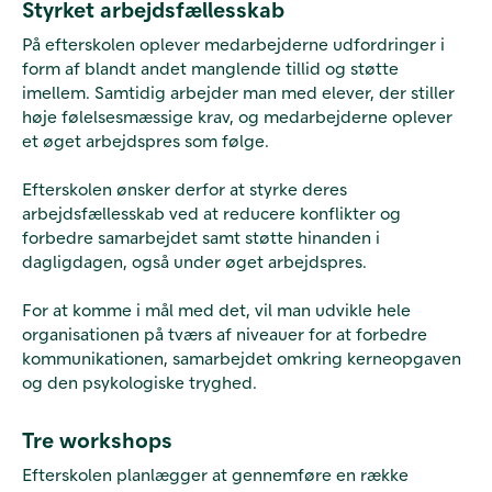
Styrket arbejdsfællesskab
På efterskolen oplever medarbejderne udfordringer i
form af blandt andet manglende tillid og støtte
imellem. Samtidig arbejder man med elever, der stiller
høje følelsesmæssige krav, og medarbejderne oplever
et øget arbejdspres som følge.
Efterskolen ønsker derfor at styrke deres
arbejdsfællesskab ved at reducere konflikter og
forbedre samarbejdet samt støtte hinanden i
dagligdagen, også under øget arbejdspres.
For at komme i mål med det, vil man udvikle hele
organisationen på tværs af niveauer for at forbedre
kommunikationen, samarbejdet omkring kerneopgaven
og den psykologiske tryghed.
Tre workshops
Efterskolen planlægger at gennemføre en række