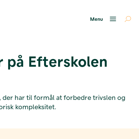
r på Efterskolen
 der har til formål at forbedre trivslen og
orisk kompleksitet.