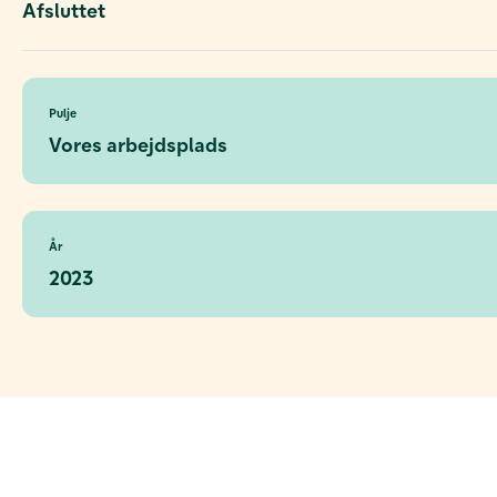
Afsluttet
Pulje
Vores arbejdsplads
År
2023