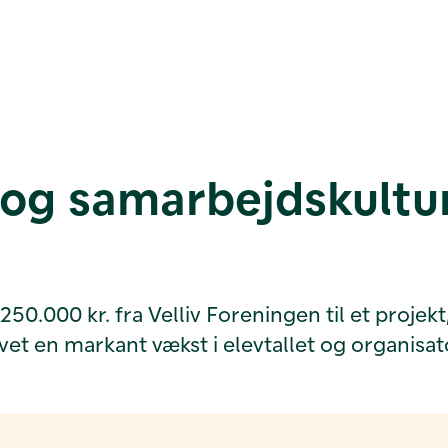
l og samarbejdskultu
0.000 kr. fra Velliv Foreningen til et projekt,
et en markant vækst i elevtallet og organisat