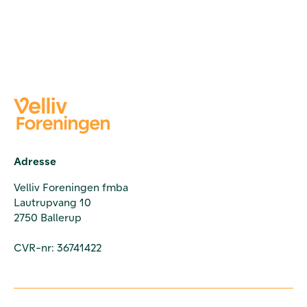
Adresse
Velliv Foreningen fmba
Lautrupvang 10
2750 Ballerup
CVR-nr: 36741422