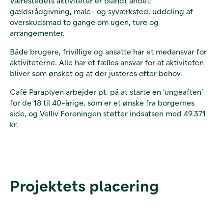
Værestedets aktiviteter er blandt andet:
gældsrådgivning, male- og syværksted, uddeling af
overskudsmad to gange om ugen, ture og
arrangementer.
Både brugere, frivillige og ansatte har et medansvar for
aktiviteterne. Alle har et fælles ansvar for at aktiviteten
bliver som ønsket og at der justeres efter behov.
Café Paraplyen arbejder pt. på at starte en ’ungeaften’
for de 18 til 40-årige, som er et ønske fra borgernes
side, og Velliv Foreningen støtter indsatsen med
49.371
kr.
Projektets placering