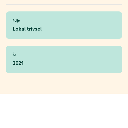
Pulje
Lokal trivsel
År
2021