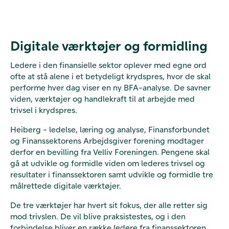
Digitale værktøjer og formidling
Ledere i den finansielle sektor oplever med egne ord
ofte at stå alene i et betydeligt krydspres, hvor de skal
performe hver dag viser en ny BFA-analyse. De savner
viden, værktøjer og handlekraft til at arbejde med
trivsel i krydspres.
Heiberg - ledelse, læring og analyse, Finansforbundet
og Finanssektorens Arbejdsgiver forening modtager
derfor en bevilling fra Velliv Foreningen. Pengene skal
gå at udvikle og formidle viden om lederes trivsel og
resultater i finanssektoren samt udvikle og formidle tre
målrettede digitale værktøjer.
De tre værktøjer har hvert sit fokus, der alle retter sig
mod trivslen. De vil blive praksistestes, og i den
forbindelse bliver en række ledere fra finanssektoren