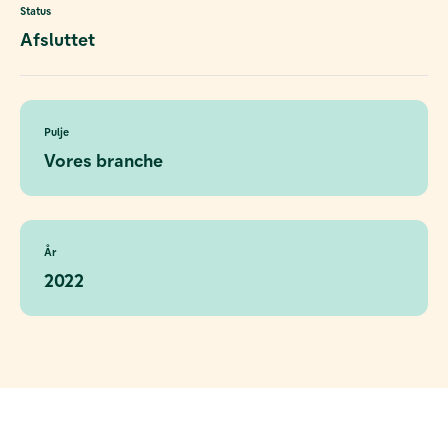
Status
Afsluttet
Pulje
Vores branche
År
2022