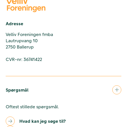
Adresse
Velliv Foreningen fmba
Lautrupvang 10
2750 Ballerup
CVR-nr: 36741422
Spørgsmål
Oftest stillede spørgsmål.
Hvad kan jeg søge til?