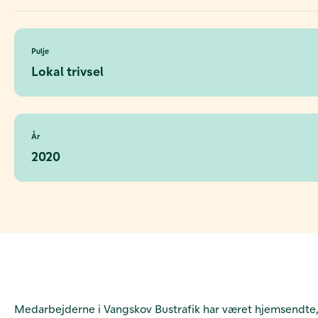
Pulje
Lokal trivsel
År
2020
Medarbejderne i Vangskov Bustrafik har været hjemsendte, f