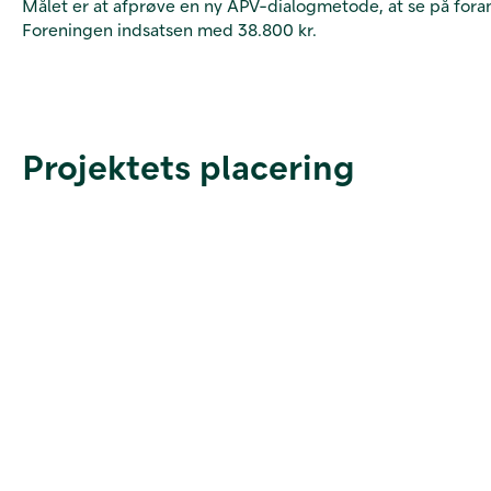
Målet er at afprøve en ny APV-dialogmetode, at se på for
Foreningen indsatsen med 38.800 kr.
Projektets placering