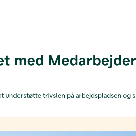
øet med Medarbejder
at understøtte trivslen på arbejdspladsen og 