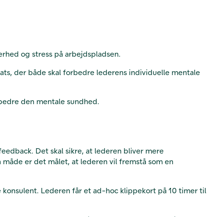
erhed og stress på arbejdspladsen.
ts, der både skal forbedre lederens individuelle mentale
forbedre den mentale sundhed.
feedback. Det skal sikre, at lederen bliver mere
 måde er det målet, at lederen vil fremstå som en
sulent. Lederen får et ad-hoc klippekort på 10 timer til