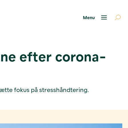
ne efter corona-
sætte fokus på stresshåndtering.