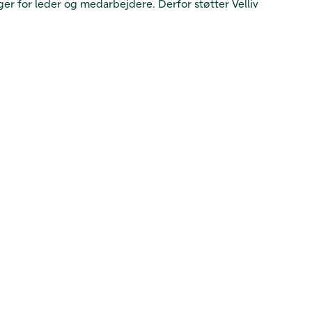
r for leder og medarbejdere. Derfor støtter Velliv