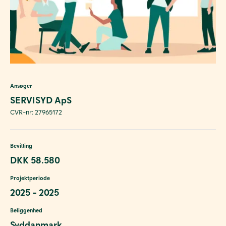
Ansøger
SERVISYD ApS
CVR-nr: 27965172
Bevilling
DKK 58.580
Projektperiode
2025 - 2025
Beliggenhed
Syddanmark