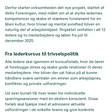
Derfor starter virksomheden det nye projekt, støttet af
Velliv Foreningen, med målet om at at styrke ledernes
kompetencer og skabe et stærkere fundament for en
åben kultur, hvor trivsel og mental sundhed bliver en
naturlig del af arbejdsmiljøet. Projektet omfatter i alt 12
ledere og to medarbejdere og løber fra juli til
december 2025.
Fra lederkursus til trivselspolitik
Alle ledere skal igennem et kursusforløb, hvor de lærer
at forebygge stress og skabe gode relationer til deres
medarbejdere. Her bliver der sat fokus på at kunne
håndtere svære samtaler om emner som arbejdspres,
konflikter og private udfordringer.
Ud over kurset får hver leder tre individuelle
sparringssessioner med en ekstern konsulent. Disse
forløb skal hjælpe med at adressere aktuelle
udfordringer i de enkelte teams og give konkrete