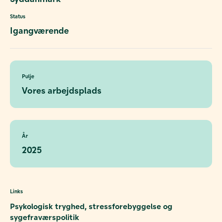
Status
Igangværende
Pulje
Vores arbejdsplads
År
2025
Links
Psykologisk tryghed, stressforebyggelse og
sygefraværspolitik