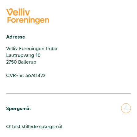
Adresse
Velliv Foreningen fmba
Lautrupvang 10
2750 Ballerup
CVR-nr: 36741422
Spørgsmål
Oftest stillede spørgsmål.