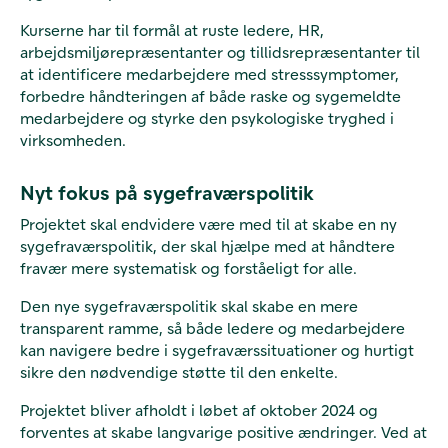
Kurserne har til formål at ruste ledere, HR,
arbejdsmiljørepræsentanter og tillidsrepræsentanter til
at identificere medarbejdere med stresssymptomer,
forbedre håndteringen af både raske og sygemeldte
medarbejdere og styrke den psykologiske tryghed i
virksomheden.
Nyt fokus på sygefraværspolitik
Projektet skal endvidere være med til at skabe en ny
sygefraværspolitik, der skal hjælpe med at håndtere
fravær mere systematisk og forståeligt for alle.
Den nye sygefraværspolitik skal skabe en mere
transparent ramme, så både ledere og medarbejdere
kan navigere bedre i sygefraværssituationer og hurtigt
sikre den nødvendige støtte til den enkelte.
Projektet bliver afholdt i løbet af oktober 2024 og
forventes at skabe langvarige positive ændringer. Ved at