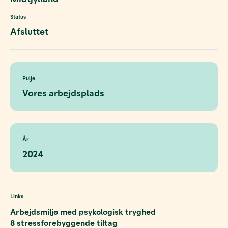
Status
Afsluttet
Pulje
Vores arbejdsplads
År
2024
Links
Arbejdsmiljø med psykologisk tryghed
8 stressforebyggende tiltag