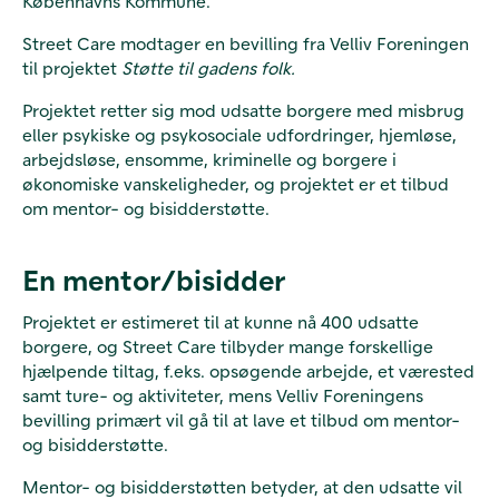
Københavns Kommune.
Street Care modtager en bevilling fra Velliv Foreningen
til projektet
Støtte til gadens folk.
Projektet retter sig mod udsatte borgere med misbrug
eller psykiske og psykosociale udfordringer, hjemløse,
arbejdsløse, ensomme, kriminelle og borgere i
økonomiske vanskeligheder, og projektet er et tilbud
om mentor- og bisidderstøtte.
En mentor/bisidder
Projektet er estimeret til at kunne nå 400 udsatte
borgere, og Street Care tilbyder mange forskellige
hjælpende tiltag, f.eks. opsøgende arbejde, et værested
samt ture- og aktiviteter, mens Velliv Foreningens
bevilling primært vil gå til at lave et tilbud om mentor-
og bisidderstøtte.
Mentor- og bisidderstøtten betyder, at den udsatte vil