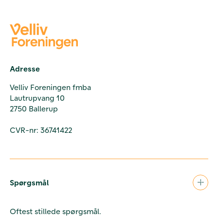
Adresse
Velliv Foreningen fmba
Lautrupvang 10
2750 Ballerup
CVR-nr: 36741422
Spørgsmål
Oftest stillede spørgsmål.