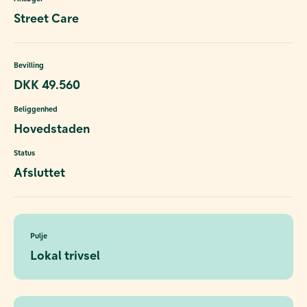
Street Care
Bevilling
DKK 49.560
Beliggenhed
Hovedstaden
Status
Afsluttet
Pulje
Lokal trivsel