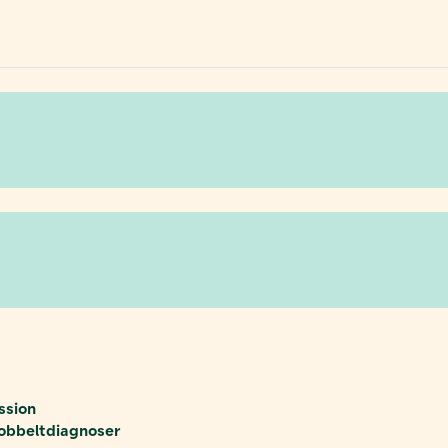
ssion
obbeltdiagnoser