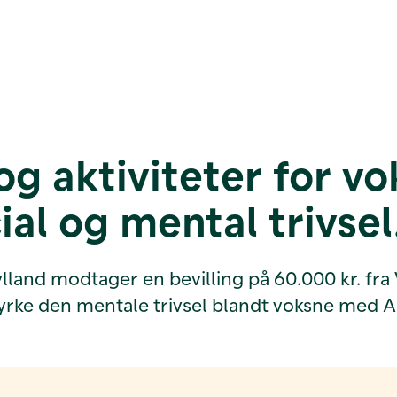
g og aktiviteter for
al og mental trivsel
and modtager en bevilling på 60.000 kr. fra Ve
tyrke den mentale trivsel blandt voksne med