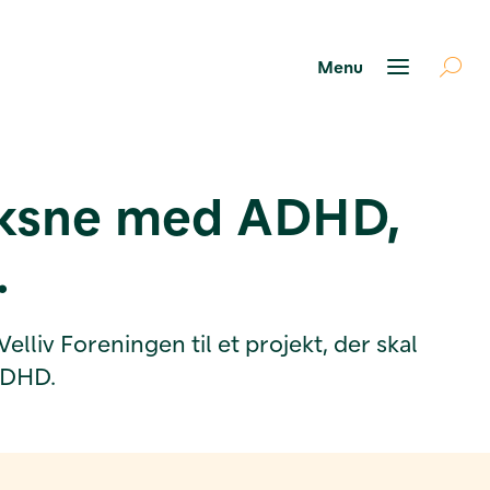
 voksne med ADHD,
.
lliv Foreningen til et projekt, der skal
 ADHD.