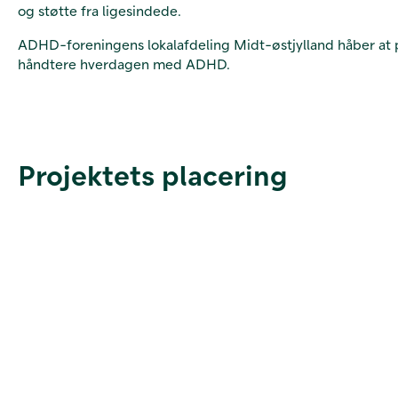
og støtte fra ligesindede.
ADHD-foreningens lokalafdeling Midt-østjylland håber at p
håndtere hverdagen med ADHD.
Projektets placering