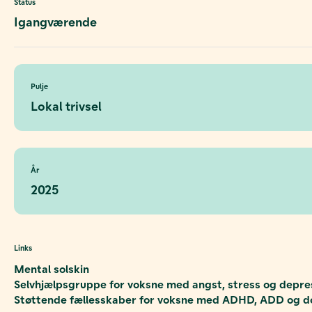
Status
Igangværende
Pulje
Lokal trivsel
År
2025
Links
Mental solskin
Selvhjælpsgruppe for voksne med angst, stress og depre
Støttende fællesskaber for voksne med ADHD, ADD og d