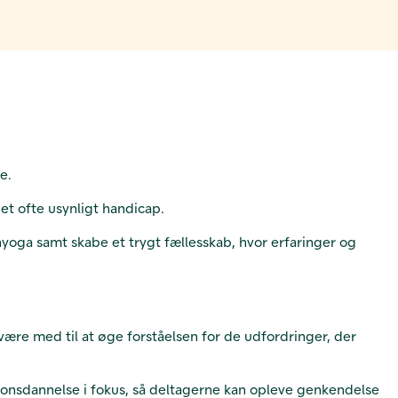
e.
 et ofte usynligt handicap.
yoga samt skabe et trygt fællesskab, hvor erfaringer og
re med til at øge forståelsen for de udfordringer, der
ionsdannelse i fokus, så deltagerne kan opleve genkendelse