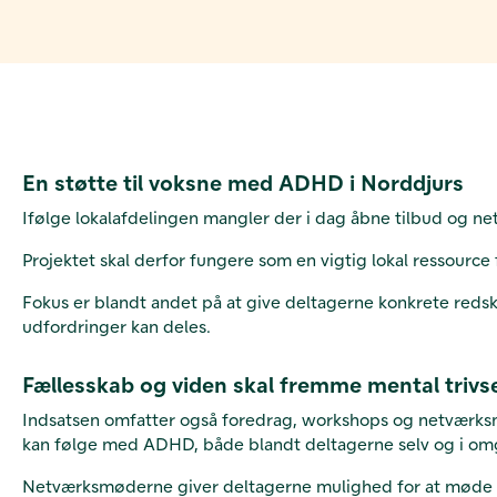
En støtte til voksne med ADHD i Norddjurs
Ifølge lokalafdelingen mangler der i dag åbne tilbud og
Projektet skal derfor fungere som en vigtig lokal ressource f
Fokus er blandt andet på at give deltagerne konkrete reds
udfordringer kan deles.
Fællesskab og viden skal fremme mental trivs
Indsatsen omfatter også foredrag, workshops og netværksm
kan følge med ADHD, både blandt deltagerne selv og i omg
Netværksmøderne giver deltagerne mulighed for at møde and