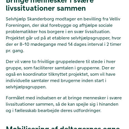
livssituationer sammen
Selvhjælp Skanderborg modtager en bevilling fra Velliv
Foreningen, der skal forebygge og afhjælpe sociale
problematikker hos borgere i en svær livssituation.
Projektet går ud på at etablere selvhjælpsgrupper, hvor
der er 8-10 mødegange med 14 dages interval i 2 timer
pr. gang.
Der vil være to frivillige gruppeledere til stede i hver
gruppe, som faciliterer samtalen i grupperne. Der er
også en koordinator tilknyttet projektet, som vil have
individuelle samtaler med brugerne inden start i
selvhjælpsgruppen.
Formålet med indsatsen er at bringe mennesker i svære
livssituationer sammen, så de kan spejle sig i hinanden
og i fællesskab bearbejde deres udfordringer.
Mobilisering af deltagernes egne