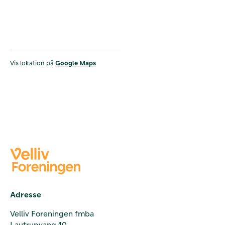
Vis lokation på
Google Maps
Adresse
Velliv Foreningen fmba
Lautrupvang 10