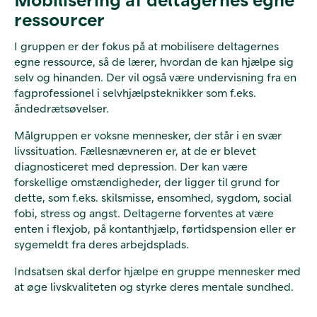
ressourcer
I gruppen er der fokus på at mobilisere deltagernes
egne ressource, så de lærer, hvordan de kan hjælpe sig
selv og hinanden. Der vil også være undervisning fra en
fagprofessionel i selvhjælpsteknikker som f.eks.
åndedrætsøvelser.
Målgruppen er voksne mennesker, der står i en svær
livssituation. Fællesnævneren er, at de er blevet
diagnosticeret med depression. Der kan være
forskellige omstændigheder, der ligger til grund for
dette, som f.eks. skilsmisse, ensomhed, sygdom, social
fobi, stress og angst. Deltagerne forventes at være
enten i flexjob, på kontanthjælp, førtidspension eller er
sygemeldt fra deres arbejdsplads.
Indsatsen skal derfor hjælpe en gruppe mennesker med
at øge livskvaliteten og styrke deres mentale sundhed.