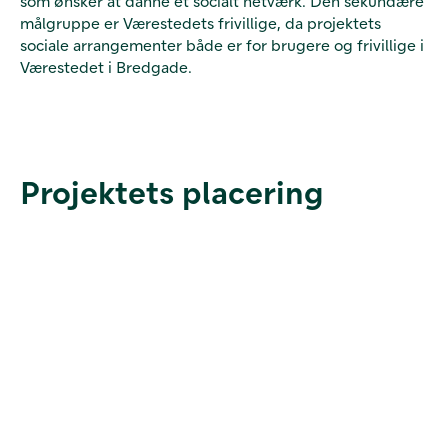
som ønsker at danne et socialt netværk. Den sekundære
målgruppe er Værestedets frivillige, da projektets
sociale arrangementer både er for brugere og frivillige i
Værestedet i Bredgade.
Projektets placering