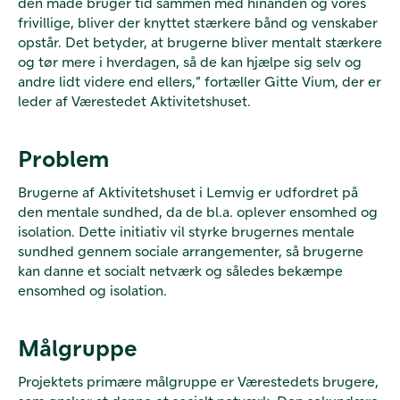
den måde bruger tid sammen med hinanden og vores
frivillige, bliver der knyttet stærkere bånd og venskaber
opstår. Det betyder, at brugerne bliver mentalt stærkere
og tør mere i hverdagen, så de kan hjælpe sig selv og
andre lidt videre end ellers,” fortæller Gitte Vium, der er
leder af Værestedet Aktivitetshuset.
Problem
Brugerne af Aktivitetshuset i Lemvig er udfordret på
den mentale sundhed, da de bl.a. oplever ensomhed og
isolation. Dette initiativ vil styrke brugernes mentale
sundhed gennem sociale arrangementer, så brugerne
kan danne et socialt netværk og således bekæmpe
ensomhed og isolation.
Målgruppe
Projektets primære målgruppe er Værestedets brugere,