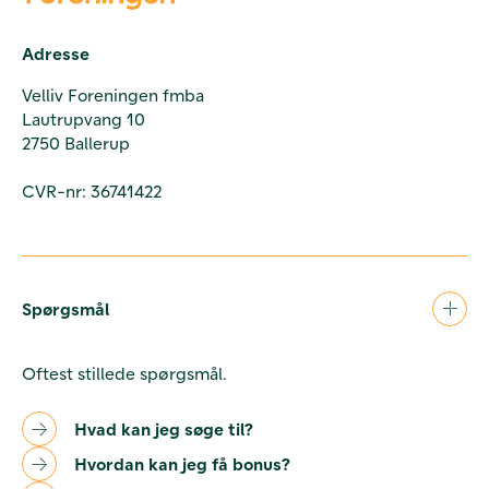
Adresse
Velliv Foreningen fmba
Lautrupvang 10
2750 Ballerup
CVR-nr: 36741422
Spørgsmål
Oftest stillede spørgsmål.
Hvad kan jeg søge til?
Hvordan kan jeg få bonus?