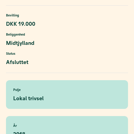
Bevilling
DKK 19.000
Beliggenhed
Midtjylland
Status
Afsluttet
Pulje
Lokal trivsel
År
2018