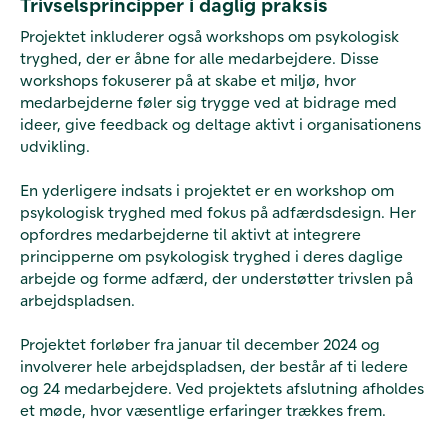
Trivselsprincipper i daglig praksis
Projektet inkluderer også workshops om psykologisk
tryghed, der er åbne for alle medarbejdere. Disse
workshops fokuserer på at skabe et miljø, hvor
medarbejderne føler sig trygge ved at bidrage med
ideer, give feedback og deltage aktivt i organisationens
udvikling.
En yderligere indsats i projektet er en workshop om
psykologisk tryghed med fokus på adfærdsdesign. Her
opfordres medarbejderne til aktivt at integrere
principperne om psykologisk tryghed i deres daglige
arbejde og forme adfærd, der understøtter trivslen på
arbejdspladsen.
Projektet forløber fra januar til december 2024 og
involverer hele arbejdspladsen, der består af ti ledere
og 24 medarbejdere. Ved projektets afslutning afholdes
et møde, hvor væsentlige erfaringer trækkes frem.