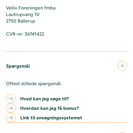
Velliv Foreningen fmba
Lautrupvang 10
2750 Ballerup
CVR-nr: 36741422
Spørgsmål
Oftest stillede spørgsmål.
Hvad kan jeg søge til?
Hvordan kan jeg få bonus?
Link til ansøgningssystemet