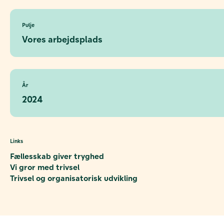
Pulje
Vores arbejdsplads
År
2024
Links
Fællesskab giver tryghed
Vi gror med trivsel
Trivsel og organisatorisk udvikling