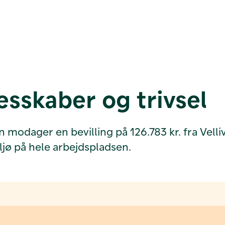
esskaber og trivsel
odager en bevilling på 126.783 kr. fra Velliv 
ljø på hele arbejdspladsen.