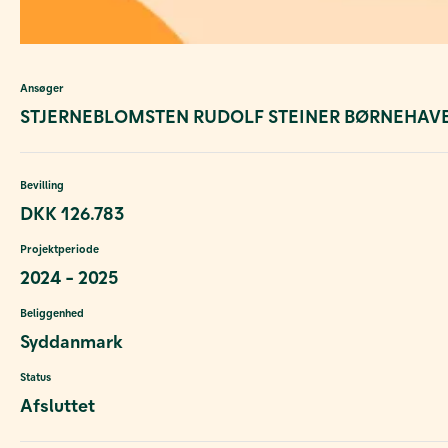
Ansøger
STJERNEBLOMSTEN RUDOLF STEINER BØRNEHAVEN
Bevilling
DKK 126.783
Projektperiode
2024 - 2025
Beliggenhed
Syddanmark
Status
Afsluttet