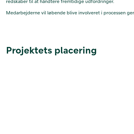
redskaber til at håndtere fremtidige udfordringer.
Medarbejderne vil løbende blive involveret i processen ge
Projektets placering