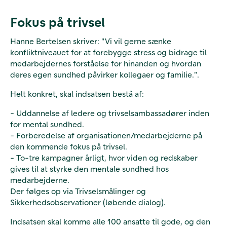
Fokus på trivsel
Hanne Bertelsen skriver: "Vi vil gerne sænke
konfliktniveauet for at forebygge stress og bidrage til
medarbejdernes forståelse for hinanden og hvordan
deres egen sundhed påvirker kollegaer og familie.".
Helt konkret, skal indsatsen bestå af:
- Uddannelse af ledere og trivselsambassadører inden
for mental sundhed.
- Forberedelse af organisationen/medarbejderne på
den kommende fokus på trivsel.
- To-tre kampagner årligt, hvor viden og redskaber
gives til at styrke den mentale sundhed hos
medarbejderne.
Der følges op via Trivselsmålinger og
Sikkerhedsobservationer (løbende dialog).
Indsatsen skal komme alle 100 ansatte til gode, og den