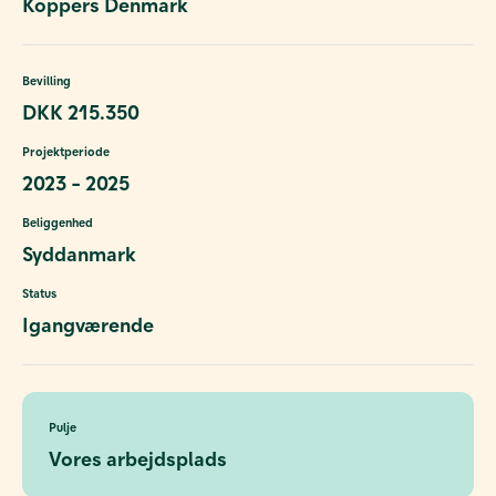
Koppers Denmark
Bevilling
DKK 215.350
Projektperiode
2023 - 2025
Beliggenhed
Syddanmark
Status
Igangværende
Pulje
Vores arbejdsplads