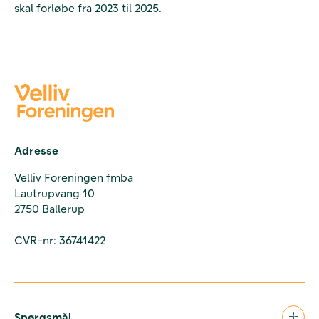
skal forløbe fra 2023 til 2025.
Adresse
Velliv Foreningen fmba
Lautrupvang 10
2750 Ballerup
CVR-nr: 36741422
Spørgsmål