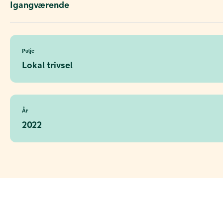
Igangværende
Pulje
Lokal trivsel
År
2022