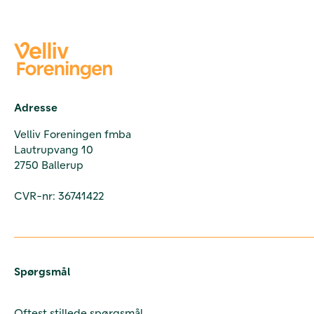
Adresse
Velliv Foreningen fmba
Lautrupvang 10
2750 Ballerup
CVR-nr: 36741422
Spørgsmål
Oftest stillede spørgsmål.