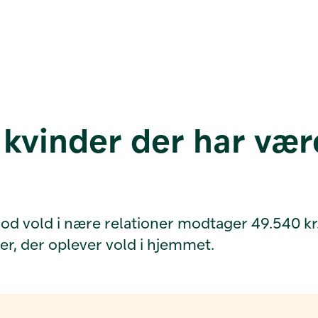
kvinder der har være
 vold i nære relationer modtager 49.540 kr. i 
nder, der oplever vold i hjemmet.