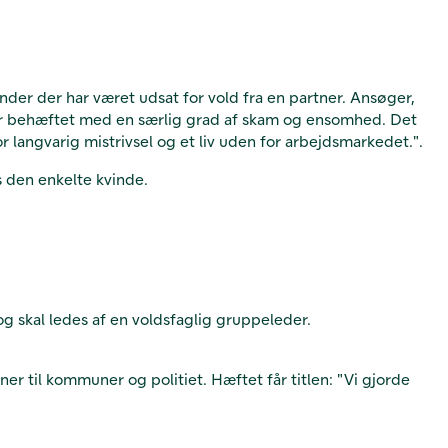
nder der har været udsat for vold fra en partner. Ansøger,
 er behæftet med en særlig grad af skam og ensomhed. Det
langvarig mistrivsel og et liv uden for arbejdsmarkedet.".
 den enkelte kvinde.
og skal ledes af en voldsfaglig gruppeleder.
.
r til kommuner og politiet. Hæftet får titlen: "Vi gjorde