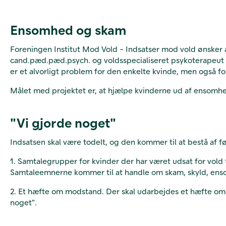
Ensomhed og skam
Foreningen Institut Mod Vold - Indsatser mod vold ønsker at
cand.pæd.pæd.psych. og voldsspecialiseret psykoterapeut 
er et alvorligt problem for den enkelte kvinde, men også f
Målet med projektet er, at hjælpe kvinderne ud af ensomh
"Vi gjorde noget"
Indsatsen skal være todelt, og den kommer til at bestå af f
1. Samtalegrupper for kvinder der har været udsat for vold 
Samtaleemnerne kommer til at handle om skam, skyld, ensom
2. Et hæfte om modstand. Der skal udarbejdes et hæfte om m
noget".