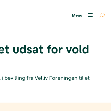
t udsat for vold
bevilling fra Velliv Foreningen til et