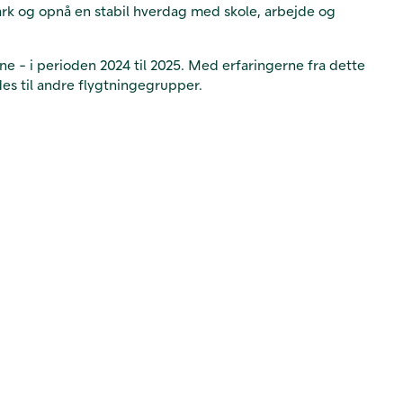
anmark og opnå en stabil hverdag med skole, arbejde og
 - i perioden 2024 til 2025. Med erfaringerne fra dette
es til andre flygtningegrupper.