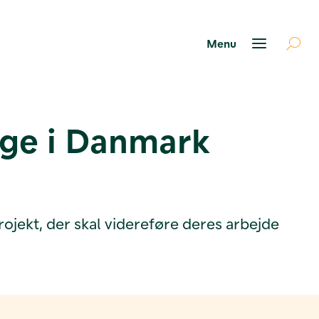
inge i Danmark
rojekt, der skal videreføre deres arbejde