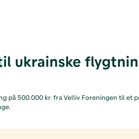
til ukrainske flygtn
 på 500.000 kr. fra Velliv Foreningen til et p
nge.