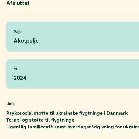
Afsluttet
Pulje
Akutpulje
År
2024
Links
Psykosocial støtte til ukrainske flygtninge i Danmark
Terapi og støtte til flygtninge
Ugentlig familiecafé samt hverdagsrådgivning for ukrain