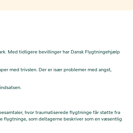
rk. Med tidligere bevillinger har Dansk Flygtningehjælp
mper med trivslen. Der er især problemer med angst,
 indsatsen.
esamtaler, hvor traumatiserede flygtninge får støtte fra
e flygtninge, som deltagerne beskriver som en væsentlig