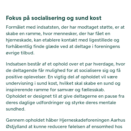
Fokus på socialisering og sund kost
Formålet med indsatsten, der har modtaget støtte, er at
skabe en ramme, hvor mennesker, der har fået en
hjerneskade, kan etablere kontakt med ligestillede og
forhåbentlig finde glæde ved at deltage i foreningens
øvrige tilbud.
Indsatsen består af et ophold over et par hverdage, hvor
de deltagende får mulighed for at socialisere sig og få
positive oplevelser. En vigtig del af opholdet vil være
undervisning i sund kost, hvilket skal skabe en sund og
inspirerende ramme for samvær og fællesskab.
Opholdet er designet til at give deltagerne en pause fra
deres daglige udfordringer og styrke deres mentale
sundhed.
Gennem opholdet håber Hjerneskadeforeningen Aarhus
Østjylland at kunne reducere følelsen af ensomhed hos