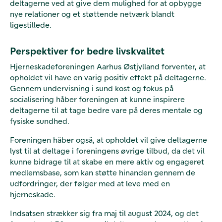
deltagerne ved at give dem mulighed for at opbygge
nye relationer og et støttende netværk blandt
ligestillede.
Perspektiver for bedre livskvalitet
Hjerneskadeforeningen Aarhus Østjylland forventer, at
opholdet vil have en varig positiv effekt på deltagerne.
Gennem undervisning i sund kost og fokus på
socialisering håber foreningen at kunne inspirere
deltagerne til at tage bedre vare på deres mentale og
fysiske sundhed.
Foreningen håber også, at opholdet vil give deltagerne
lyst til at deltage i foreningens øvrige tilbud, da det vil
kunne bidrage til at skabe en mere aktiv og engageret
medlemsbase, som kan støtte hinanden gennem de
udfordringer, der følger med at leve med en
hjerneskade.
Indsatsen strækker sig fra maj til august 2024, og det