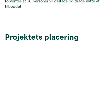
forventes at 30 personer vil deltage og drage nytte af
tilbuddet.
Projektets placering