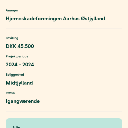
Ansøger
Hjerneskadeforeningen Aarhus Østjylland
Bevilling
DKK 45.500
Projektperiode
2024 - 2024
Beliggenhed
Midtjylland
Status
Igangværende
Pulje