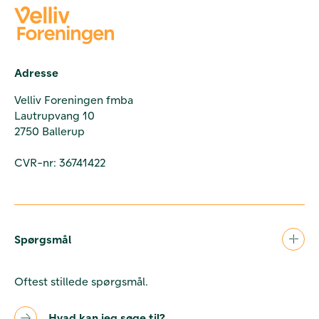
Adresse
Velliv Foreningen fmba
Lautrupvang 10
2750 Ballerup
CVR-nr: 36741422
Spørgsmål
Oftest stillede spørgsmål.
Hvad kan jeg søge til?