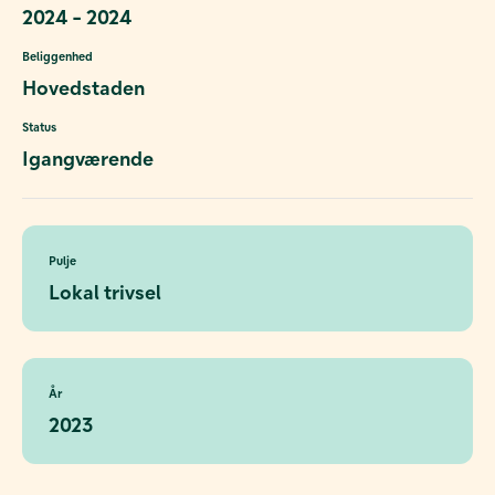
2024 - 2024
Beliggenhed
Hovedstaden
Status
Igangværende
Pulje
Lokal trivsel
År
2023