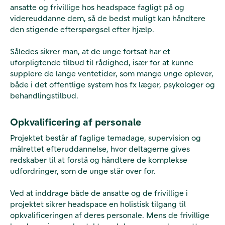
ansatte og frivillige hos headspace fagligt på og
videreuddanne dem, så de bedst muligt kan håndtere
den stigende efterspørgsel efter hjælp.
Således sikrer man, at de unge fortsat har et
uforpligtende tilbud til rådighed, især for at kunne
supplere de lange ventetider, som mange unge oplever,
både i det offentlige system hos fx læger, psykologer og
behandlingstilbud.
Opkvalificering af personale
Projektet består af faglige temadage, supervision og
målrettet efteruddannelse, hvor deltagerne gives
redskaber til at forstå og håndtere de komplekse
udfordringer, som de unge står over for.
Ved at inddrage både de ansatte og de frivillige i
projektet sikrer headspace en holistisk tilgang til
opkvalificeringen af deres personale. Mens de frivillige