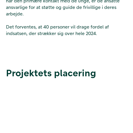
har den primære kontakt med de unge, er de ansatte
ansvarlige for at støtte og guide de frivillige i deres
arbejde.
Det forventes, at 40 personer vil drage fordel af
indsatsen, der strækker sig over hele 2024.
Projektets placering