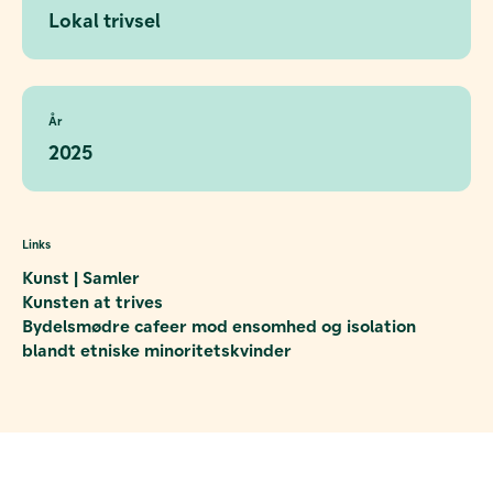
Lokal trivsel
År
2025
Links
Kunst | Samler
Kunsten at trives
Bydelsmødre cafeer mod ensomhed og isolation
blandt etniske minoritetskvinder