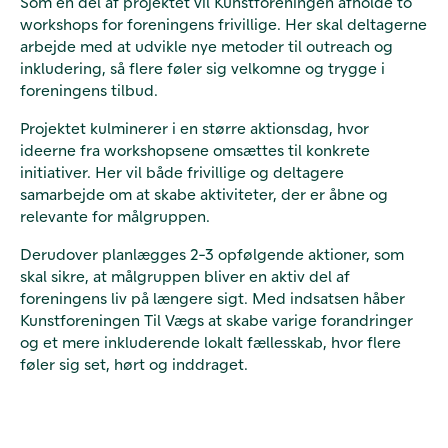
Som en del af projektet vil Kunstforeningen afholde to
workshops for foreningens frivillige. Her skal deltagerne
arbejde med at udvikle nye metoder til outreach og
inkludering, så flere føler sig velkomne og trygge i
foreningens tilbud.
Projektet kulminerer i en større aktionsdag, hvor
ideerne fra workshopsene omsættes til konkrete
initiativer. Her vil både frivillige og deltagere
samarbejde om at skabe aktiviteter, der er åbne og
relevante for målgruppen.
Derudover planlægges 2-3 opfølgende aktioner, som
skal sikre, at målgruppen bliver en aktiv del af
foreningens liv på længere sigt. Med indsatsen håber
Kunstforeningen Til Vægs at skabe varige forandringer
og et mere inkluderende lokalt fællesskab, hvor flere
føler sig set, hørt og inddraget.