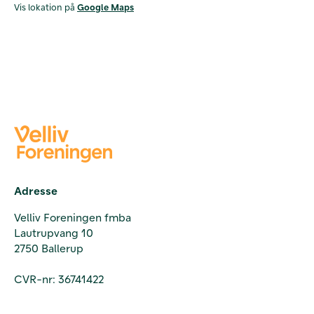
Vis lokation på
Google Maps
Adresse
Velliv Foreningen fmba
Lautrupvang 10
2750 Ballerup
CVR-nr: 36741422