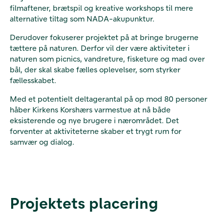
filmaftener, brætspil og kreative workshops til mere
alternative tiltag som NADA-akupunktur.
Derudover fokuserer projektet på at bringe brugerne
tættere på naturen. Derfor vil der være aktiviteter i
naturen som picnics, vandreture, fisketure og mad over
bål, der skal skabe fælles oplevelser, som styrker
fællesskabet.
Med et potentielt deltagerantal på op mod 80 personer
håber Kirkens Korshærs varmestue at nå både
eksisterende og nye brugere i nærområdet. Det
forventer at aktiviteterne skaber et trygt rum for
samvær og dialog.
Projektets placering