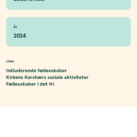
År
2024
Links
Inkluderende fællesskaber
Kirkens Korshærs sociale aktiviteter
Fællesskaber i det fri