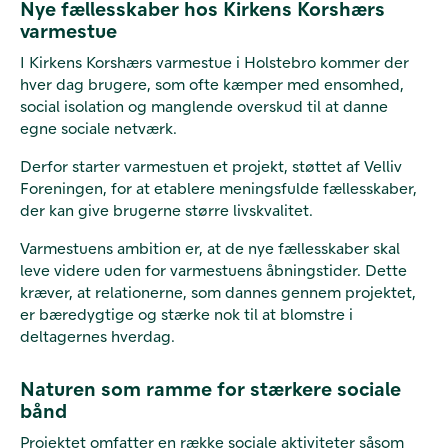
Nye fællesskaber hos Kirkens Korshærs
varmestue
I Kirkens Korshærs varmestue i Holstebro kommer der
hver dag brugere, som ofte kæmper med ensomhed,
social isolation og manglende overskud til at danne
egne sociale netværk.
Derfor starter varmestuen et projekt, støttet af Velliv
Foreningen, for at etablere meningsfulde fællesskaber,
der kan give brugerne større livskvalitet.
Varmestuens ambition er, at de nye fællesskaber skal
leve videre uden for varmestuens åbningstider. Dette
kræver, at relationerne, som dannes gennem projektet,
er bæredygtige og stærke nok til at blomstre i
deltagernes hverdag.
Naturen som ramme for stærkere sociale
bånd
Projektet omfatter en række sociale aktiviteter såsom