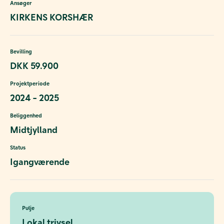
Ansøger
KIRKENS KORSHÆR
Bevilling
DKK 59.900
Projektperiode
2024 - 2025
Beliggenhed
Midtjylland
Status
Igangværende
Pulje
Lokal trivsel