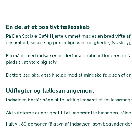
En del af et positivt fællesskab
På Den Sociale Café Hjerterummet mødes en bred vifte af m
ensomhed, sociale og personlige vanskeligheder, fysisk s
Formålet med indsatsen er derfor at skabe inkluderende fæl
plads til at være sig selv.
Dette tiltag skal altså hjælpe med at mindske følelsen a
Udflugter og fællesarrangement
Indsatsen består både af to udflugter samt et fællesarran
Aktiviteterne er designet til at understøtte hinanden, såled
I alt vil 80 personer få gavn af indsatsen, som begynder den 3