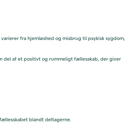
varierer fra hjemløshed og misbrug til psykisk sygdom,
del af et positivt og rummeligt fællesskab, der giver
f fællesskabet blandt deltagerne.