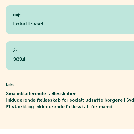
Pulje
Lokal trivsel
År
2024
Links
Små inkluderende fællesskaber
Inkluderende fællesskab for socialt udsatte borgere i S
Et stærkt og inkluderende fællesskab for mænd