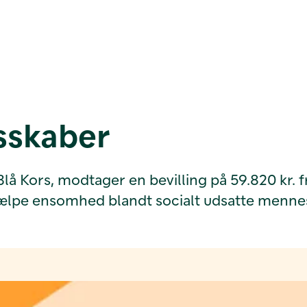
sskaber
 Kors, modtager en bevilling på 59.820 kr. fra
ælpe ensomhed blandt socialt udsatte mennes