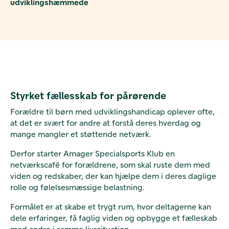
udviklingshæmmede
Styrket fællesskab for pårørende
Forældre til børn med udviklingshandicap oplever ofte,
at det er svært for andre at forstå deres hverdag og
mange mangler et støttende netværk.
Derfor starter Amager Specialsports Klub en
netværkscafé for forældrene, som skal ruste dem med
viden og redskaber, der kan hjælpe dem i deres daglige
rolle og følelsesmæssige belastning.
Formålet er at skabe et trygt rum, hvor deltagerne kan
dele erfaringer, få faglig viden og opbygge et fælleskab
med andre i samme livssituation.