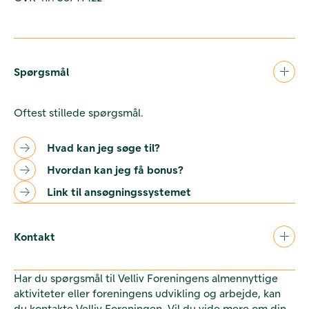
Spørgsmål
Oftest stillede spørgsmål.
Hvad kan jeg søge til?
Hvordan kan jeg få bonus?
Link til ansøgningssystemet
Kontakt
Har du spørgsmål til Velliv Foreningens almennyttige
aktiviteter eller foreningens udvikling og arbejde, kan
du kontakte Velliv Foreningen. Vil du vide mere om din