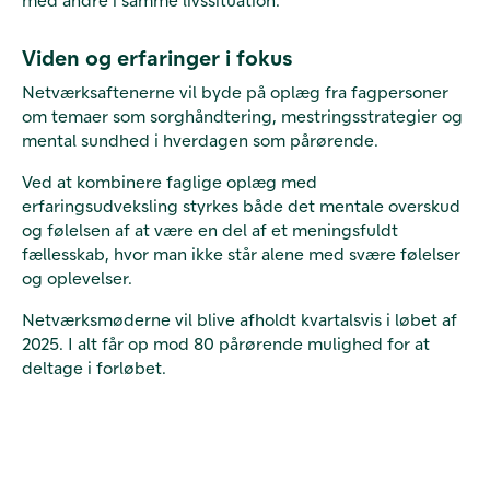
Viden og erfaringer i fokus
Netværksaftenerne vil byde på oplæg fra fagpersoner
om temaer som sorghåndtering, mestringsstrategier og
mental sundhed i hverdagen som pårørende.
Ved at kombinere faglige oplæg med
erfaringsudveksling styrkes både det mentale overskud
og følelsen af at være en del af et meningsfuldt
fællesskab, hvor man ikke står alene med svære følelser
og oplevelser.
Netværksmøderne vil blive afholdt kvartalsvis i løbet af
2025. I alt får op mod 80 pårørende mulighed for at
deltage i forløbet.