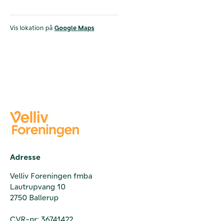
Vis lokation på
Google Maps
Adresse
Velliv Foreningen fmba
Lautrupvang 10
2750 Ballerup
CVR-nr: 36741422