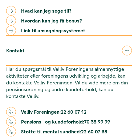
Hvad kan jeg søge til?
Hvordan kan jeg få bonus?
Link til ansøgningssystemet
Kontakt
Har du spørgsmål til Velliv Foreningens almennyttige
aktiviteter eller foreningens udvikling og arbejde, kan
du kontakte Velliv Foreningen. Vil du vide mere om din
pensionsordning og andre kundeforhold, kan du
kontakte Velliv.
Velliv Foreningen:
22 60 07 12
Pensions- og kundeforhold:
70 33 99 99
Støtte til mental sundhed:
22 60 07 38