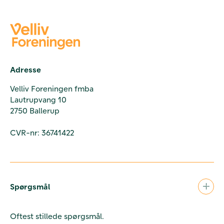
Adresse
Velliv Foreningen fmba
Lautrupvang 10
2750 Ballerup
CVR-nr: 36741422
Spørgsmål
Oftest stillede spørgsmål.