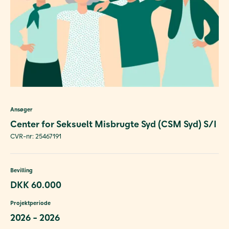
Ansøger
Center for Seksuelt Misbrugte Syd (CSM Syd) S/I
CVR-nr: 25467191
Bevilling
DKK 60.000
Projektperiode
2026 - 2026