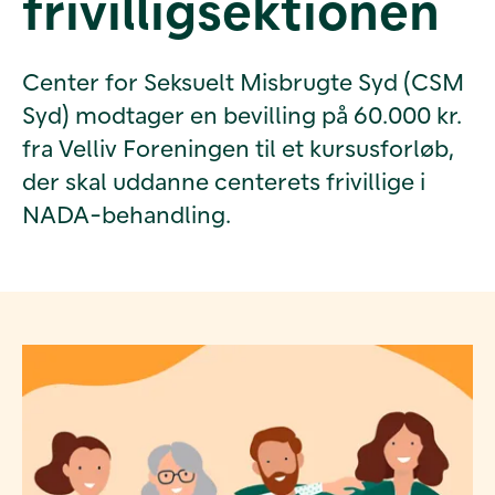
frivilligsektionen
Center for Seksuelt Misbrugte Syd (CSM
Syd) modtager en bevilling på 60.000 kr.
fra Velliv Foreningen til et kursusforløb,
der skal uddanne centerets frivillige i
NADA-behandling.