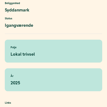
Beliggenhed
Syddanmark
Status
Igangværende
Pulje
Lokal trivsel
År
2025
Links