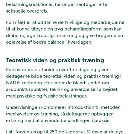
belastningsreaktioner, herunder senfølger efter
seksuelle overgreb.
Formålet er at uddanne de frivillige og medarbejderne
til at kunne tilbyde en tryg behandlingsform, som kan
skabe ro, øge kropslig forankring og give brugerne en
oplevelse af bedre balance i hverdagen.
Teoretisk viden og praktisk træning
Kursusforløbet afholdes over fire dage og giver
deltagerne både teoretisk viden og praktisk træning i
NADA-metoden. Her lærer de blandt andet om
akupunkturpunkter, teknik og anvendelse i arbejdet
med psykiske og fysiske belastninger.
Undervisningen kombinerer introduktion til metoden
med øvelser og træning, så deltagerne opbygger
erfaring med at anvende behandlingen i praksis.
I alt forventes op til 250 deltagere at få gavn af de nye