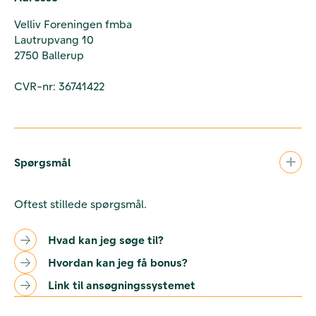
Velliv Foreningen fmba
Lautrupvang 10
2750 Ballerup
CVR-nr: 36741422
Spørgsmål
Oftest stillede spørgsmål.
Hvad kan jeg søge til?
Hvordan kan jeg få bonus?
Link til ansøgningssystemet